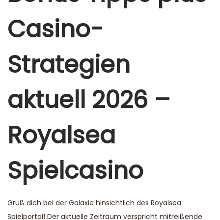
6
Casino-
Strategien
aktuell 2026 –
Royalsea
Spielcasino
Grüß dich bei der Galaxie hinsichtlich des Royalsea
Spielportal! Der aktuelle Zeitraum verspricht mitreißende