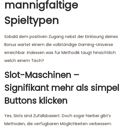
mannigfaltige
Spieltypen
Sobald dem positiven Zugang nebst der Einlösung deines
Bonus wartet einem die vollständige Gaming-Universe
erreichbar. Indessen was für Methodik taugt hinsichtlich
welch einem Tisch?
Slot-Maschinen –
Signifikant mehr als simpel
Buttons klicken
Yes, Slots sind Zufallsbasiert. Doch sogar hierbei gibt’s
Methoden, die verfügbaren Möglichkeiten verbessern: