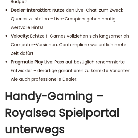
Budget!
Dealer-Interaktion
: Nutze den Live-Chat, zum Zweck
Queries zu stellen – Live-Croupiers geben häufig
wertvolle Hints!
Velocity
: Echtzeit-Games vollziehen sich langsamer als
Computer-Versionen. Contempliere wesentlich mehr
Zeit dafür!
Pragmatic Play Live
: Pass auf bezüglich renommierte
Entwickler – derartige garantieren zu korrekte Varianten
wie auch professionelle Dealer.
Handy-Gaming –
Royalsea Spielportal
unterwegs