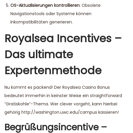
OS-Aktualisierungen kontrollieren
: Obsolete
Navigationstools oder Systeme können
Inkompatibilitäten generieren.
Royalsea Incentives –
Das ultimate
Expertenmethode
Nu kommt es packend! Der Royalsea Casino Bonus
bedeutet immerhin in keinster Weise ein straightforward
“Gratiskohle”-Thema. Wer clever vorgeht, kann hierbei
gehörig
http://washington.uwc.edu/campus
kassieren!
Begrüßungsincentive –