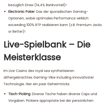
bezüglich Draw (14,4% Bankvorteil)!
Electronic Poker
: Das der sporadischen Gaming-
Optionen, wobei optimales Performance wirklich
exceeding 100% RTP realisieren kann (z.B. Premium Jacks
or Better)!
Live-Spielbank – Die
Meisterklasse
Im Live Casino des
royal sea
synthetisieren
althergebrachtes Gaming-Vibe including innovativster
Technologie. Hier ein paar Geheimtricks:
Tisch-Picking
: Diverse Tische haben diverse Caps und
Vorgaben. Pickiere appropriate bei der persönlichen