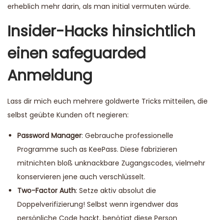
erheblich mehr darin, als man initial vermuten würde.
Insider-Hacks hinsichtlich
einen safeguarded
Anmeldung
Lass dir mich euch mehrere goldwerte Tricks mitteilen, die
selbst geübte Kunden oft negieren:
Password Manager
: Gebrauche professionelle
Programme such as KeePass. Diese fabrizieren
mitnichten bloß unknackbare Zugangscodes, vielmehr
konservieren jene auch verschlüsselt.
Two-Factor Auth
: Setze aktiv absolut die
Doppelverifizierung! Selbst wenn irgendwer das
persönliche Code hackt, benötigt diese Person