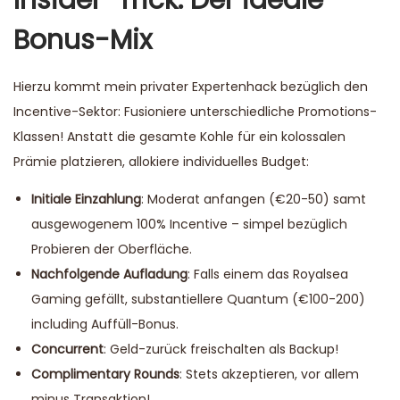
Insider-Trick: Der ideale
Bonus-Mix
Hierzu kommt mein privater Expertenhack bezüglich den
Incentive-Sektor: Fusioniere unterschiedliche Promotions-
Klassen! Anstatt die gesamte Kohle für ein kolossalen
Prämie platzieren, allokiere individuelles Budget:
Initiale Einzahlung
: Moderat anfangen (€20-50) samt
ausgewogenem 100% Incentive – simpel bezüglich
Probieren der Oberfläche.
Nachfolgende Aufladung
: Falls einem das Royalsea
Gaming gefällt, substantiellere Quantum (€100-200)
including Auffüll-Bonus.
Concurrent
: Geld-zurück freischalten als Backup!
Complimentary Rounds
: Stets akzeptieren, vor allem
minus Transaktion!