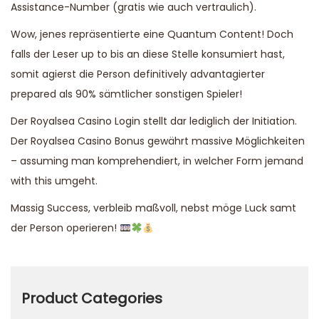
Assistance-Number (gratis wie auch vertraulich).
Wow, jenes repräsentierte eine Quantum Content! Doch
falls der Leser up to bis an diese Stelle konsumiert hast,
somit agierst die Person definitively advantagierter
prepared als 90% sämtlicher sonstigen Spieler!
Der Royalsea Casino Login stellt dar lediglich der Initiation.
Der Royalsea Casino Bonus gewährt massive Möglichkeiten
– assuming man komprehendiert, in welcher Form jemand
with this umgeht.
Massig Success, verbleib maßvoll, nebst möge Luck samt
der Person operieren!
O
n
l
Product Categories
i