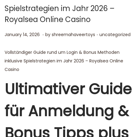
Spielstrategien im Jahr 2026 –
Royalsea Online Casino
.
.
Posted on
Posted in
J
January 14, 2026
by
shreemahaveertoys
uncategorized
a
n
Vollständiger Guide rund um Login & Bonus Methoden
u
inklusive Spielstrategien im Jahr 2026 – Royalsea Online
a
Casino
r
Ultimativer Guide
y
2
1
für Anmeldung &
,
2
Bonus Tipps plus
0
2