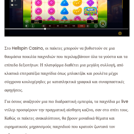
Στο Hellspin Casino, οι παίκτες μπορούν να βυθιστούν σε μια
θαυμάσια ποικιλία παιχνιδιών που περιλαμβάνουν όλα τα γούστα και τα
επίπεδα δεξιοτήτων. Η πλατφόρμα διαθέτει μια μεγάλη συλλογή, από
κλασικά επιτραπέζια παιχνίδια όπως μπλακτζάκ και ρουλέτα μέχρι
σύγχρονα κουλοχέρηδες με καταπληκτικά γραφικά και συναρπαστικές
αφηγήσεις.
Για όσους αναζητούν μια πιο διαδραστική εμπειρία, τα παιχνίδια με live
ντίλερ προσφέρουν την πραγματική αίσθηση καζίνο, σαν στο σπίτι τους.
Καθώς οι παίκτες ανακαλύπτουν, θα βρουν μοναδικά θέματα και
ευρηματικούς μηχανισμούς παιχνιδιού που κρατούν ζωντανό τον