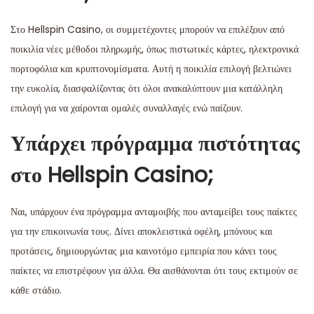
Στο Hellspin Casino, οι συμμετέχοντες μπορούν να επιλέξουν από
ποικιλία νέες μέθοδοι πληρωμής, όπως πιστωτικές κάρτες, ηλεκτρονικά
πορτοφόλια και κρυπτονομίσματα. Αυτή η ποικιλία επιλογή βελτιώνει
την ευκολία, διασφαλίζοντας ότι όλοι ανακαλύπτουν μια κατάλληλη
επιλογή για να χαίρονται ομαλές συναλλαγές ενώ παίζουν.
Υπάρχει πρόγραμμα πιστότητας
στο Hellspin Casino;
Ναι, υπάρχουν ένα πρόγραμμα ανταμοιβής που ανταμείβει τους παίκτες
για την επικοινωνία τους. Δίνει αποκλειστικά οφέλη, μπόνους και
προτάσεις, δημιουργώντας μια καινοτόμο εμπειρία που κάνει τους
παίκτες να επιστρέφουν για άλλα. Θα αισθάνονται ότι τους εκτιμούν σε
κάθε στάδιο.