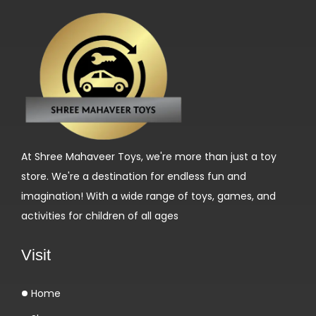
v
e
i
l
i
g
o
n
At Shree Mahaveer Toys, we're more than just a toy
l
store. We're a destination for endless fun and
i
imagination! With a wide range of toys, games, and
n
activities for children of all ages
e
s
Visit
p
e
Home
l