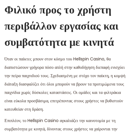
Φιλικό προς το χρήστη
περιβάλλον εργασίας και
συμβατότητα με κινητά
Όταν οι παίκτες μπουν στον κόσμο του Hellspin Casino, θα
διαπιστώσουν γρήγορα πόσο απλή στην καθοδήγηση διεπαφή ενισχύει
την πείρα παιχνιδιού τους. Σχεδιασμένη με στόχο τον παίκτη, η κομψή
διάταξη διασφαλίζει ότι όλοι μπορούν να βρουν τα προτιμώμενα τους
παιχνίδια χωρίς δύσκολες καταστάσεις. Οι ομάδες και τα φιλτράκια
είναι εύκολα προσβάσιμα, επιτρέποντας στους χρήστες να βυθιστούν
κατευθείαν στη δράση.
Επιπλέον, το Hellspin Casino αγκαλιάζει την καινοτομία με τη
συμβατότητα με κινητά, δίνοντας στους χρήστες να χαίρονται την