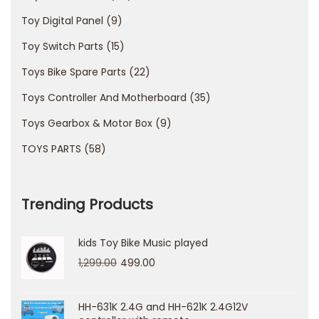
n
Toy Digital Panel
9
d
e
Toy Switch Parts
15
n
Toys Bike Spare Parts
22
s
Toys Controller And Motherboard
35
p
Toys Gearbox & Motor Box
9
a
n
TOYS PARTS
58
n
e
Trending Products
n
d
kids Toy Bike Music played
e
1,299.00
499.00
g
o
k
HH-631K 2.4G and HH-621K 2.4G12V