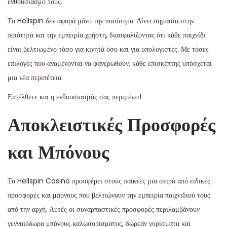
ενθουσιασμό τους.
Το Hellspin δεν αφορά μόνο την ποσότητα. Δίνει σημασία στην
ποιότητα και την εμπειρία χρήστη, διασφαλίζοντας ότι κάθε παιχνίδι
είναι βελτιωμένο τόσο για κινητά όσο και για υπολογιστές. Με τόσες
επιλογές που αναμένονται να φανερωθούν, κάθε επισκέπτης υπόσχεται
μια νέα περιπέτεια.
Εισέλθετε και η ενθουσιασμός σας περιμένει!
Αποκλειστικές Προσφορές
και Μπόνους
Το Hellspin Casino προσφέρει στους παίκτες μια σειρά από ειδικές
προσφορές και μπόνους που βελτιώνουν την εμπειρία παιχνιδιού τους
από την αρχή. Αυτές οι συναρπαστικές προσφορές περιλαμβάνουν
γενναιόδωρα μπόνους καλωσορίσματος, δωρεάν γυρίσματα και