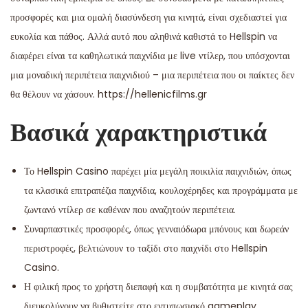
προσφορές και μια ομαλή διασύνδεση για κινητά, είναι σχεδιαστεί για
ευκολία και πάθος. Αλλά αυτό που αληθινά καθιστά το Hellspin να
διαφέρει είναι τα καθηλωτικά παιχνίδια με live ντίλερ, που υπόσχονται
μια μοναδική περιπέτεια παιχνιδιού – μια περιπέτεια που οι παίκτες δεν
θα θέλουν να χάσουν.
https://hellenicfilms.gr
Βασικά χαρακτηριστικά
Το Hellspin Casino παρέχει μία μεγάλη ποικιλία παιχνιδιών, όπως
τα κλασικά επιτραπέζια παιχνίδια, κουλοχέρηδες και προγράμματα με
ζωντανό ντίλερ σε καθέναν που αναζητούν περιπέτεια.
Συναρπαστικές προσφορές, όπως γενναιόδωρα μπόνους και δωρεάν
περιστροφές, βελτιώνουν το ταξίδι στο παιχνίδι στο Hellspin
Casino.
Η φιλική προς το χρήστη διεπαφή και η συμβατότητα με κινητά σας
διευκολύνουν να βυθιστείτε στο εντυπωσιακό gameplay