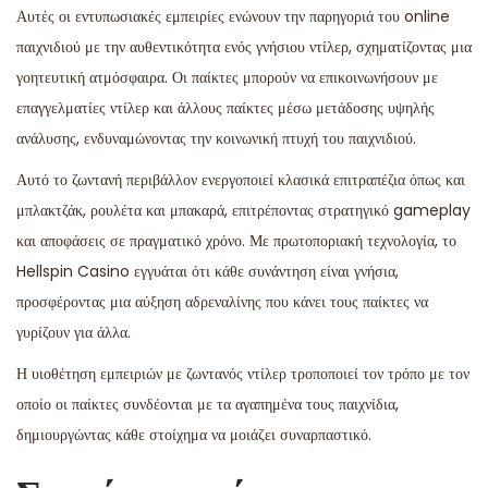
Αυτές οι εντυπωσιακές εμπειρίες ενώνουν την παρηγοριά του online
παιχνιδιού με την αυθεντικότητα ενός γνήσιου ντίλερ, σχηματίζοντας μια
γοητευτική ατμόσφαιρα. Οι παίκτες μπορούν να επικοινωνήσουν με
επαγγελματίες ντίλερ και άλλους παίκτες μέσω μετάδοσης υψηλής
ανάλυσης, ενδυναμώνοντας την κοινωνική πτυχή του παιχνιδιού.
Αυτό το ζωντανή περιβάλλον ενεργοποιεί κλασικά επιτραπέζια όπως και
μπλακτζάκ, ρουλέτα και μπακαρά, επιτρέποντας στρατηγικό gameplay
και αποφάσεις σε πραγματικό χρόνο. Με πρωτοποριακή τεχνολογία, το
Hellspin Casino εγγυάται ότι κάθε συνάντηση είναι γνήσια,
προσφέροντας μια αύξηση αδρεναλίνης που κάνει τους παίκτες να
γυρίζουν για άλλα.
Η υιοθέτηση εμπειριών με ζωντανός ντίλερ τροποποιεί τον τρόπο με τον
οποίο οι παίκτες συνδέονται με τα αγαπημένα τους παιχνίδια,
δημιουργώντας κάθε στοίχημα να μοιάζει συναρπαστικό.