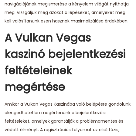
navigációjának megismerése a kényelem világát nyithatja
meg. Vizsgáljuk meg azokat a lépéseket, amelyeket meg
kell valósítanunk ezen hasznok maximalizálása érdekében.
A Vulkan Vegas
kaszinó bejelentkezési
feltételeinek
megértése
Amikor a Vulkan Vegas Kaszinóba való belépésre gondolunk,
elengedhetetlen megértenünk a bejelentkezési
feltételeket, amelyek garantálják a problémamentes és
védett élményt. A regisztrációs folyamat az első fázis;