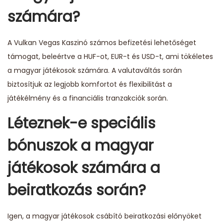
számára?
A Vulkan Vegas Kaszinó számos befizetési lehetőséget
támogat, beleértve a HUF-ot, EUR-t és USD-t, ami tökéletes
a magyar játékosok számára. A valutaváltás során
biztosítjuk az legjobb komfortot és flexibilitást a
játékélmény és a financiális tranzakciók során.
Léteznek-e speciális
bónuszok a magyar
játékosok számára a
beiratkozás során?
Igen, a magyar játékosok csábító beiratkozási előnyöket