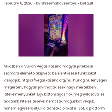
.
.
Posted on
Posted in
February 6, 2026
by
shreemahaveertoys
Default
Miközben a Vulkan Vegas Kaszinó magyar játékosai
számára elérhető alapvető bejelentkezési funkciókat
vizsgáljuk,
https://vegaskaszino.org/hu-hu/login/
, lényeges
megérteni, hogyan javíthatják ezek nagy mértékben
játékélményünket. Egy biztonságos fiók megnyitásával és
adataink hitelesítésével nemcsak magunkat védjük,
hanem egyszerűsítjük a tranzakcióinkat is. Sőt, a platform