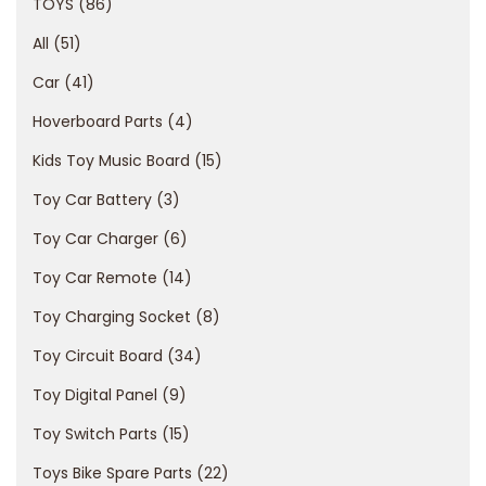
TOYS
86
e
x
All
51
o
Car
41
C
Hoverboard Parts
4
a
s
Kids Toy Music Board
15
i
Toy Car Battery
3
n
Toy Car Charger
6
o
Toy Car Remote
14
A
p
Toy Charging Socket
8
p
Toy Circuit Board
34
:
Toy Digital Panel
9
S
p
Toy Switch Parts
15
e
Toys Bike Spare Parts
22