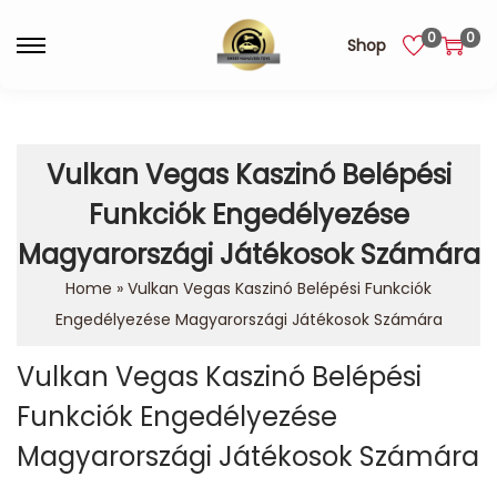
0
0
Shop
Vulkan Vegas Kaszinó Belépési
Funkciók Engedélyezése
Magyarországi Játékosok Számára
Home
»
Vulkan Vegas Kaszinó Belépési Funkciók
Engedélyezése Magyarországi Játékosok Számára
Vulkan Vegas Kaszinó Belépési
Funkciók Engedélyezése
Magyarországi Játékosok Számára