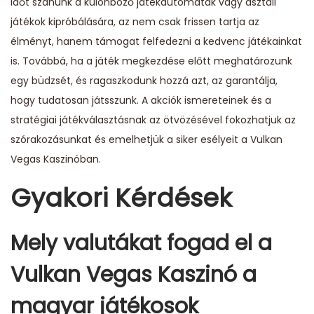
időt szánunk a különböző játékautomaták vagy asztali
játékok kipróbálására, az nem csak frissen tartja az
élményt, hanem támogat felfedezni a kedvenc játékainkat
is. Továbbá, ha a játék megkezdése előtt meghatározunk
egy büdzsét, és ragaszkodunk hozzá azt, az garantálja,
hogy tudatosan játsszunk. A akciók ismereteinek és a
stratégiai játékválasztásnak az ötvözésével fokozhatjuk az
szórakozásunkat és emelhetjük a siker esélyeit a Vulkan
Vegas Kaszinóban.
Gyakori Kérdések
Mely valutákat fogad el a
Vulkan Vegas Kaszinó a
magyar játékosok