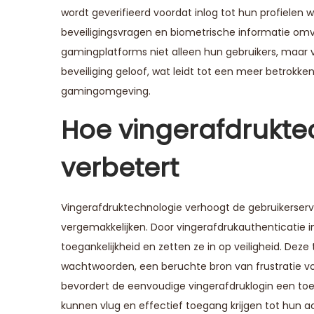
wordt geverifieerd voordat inlog tot hun profielen
beveiligingsvragen en biometrische informatie omva
gamingplatforms niet alleen hun gebruikers, maar v
beveiliging geloof, wat leidt tot een meer betrokk
gamingomgeving.
Hoe vingerafdrukte
verbetert
Vingerafdruktechnologie verhoogt de gebruikerserva
vergemakkelijken. Door vingerafdrukauthenticatie i
toegankelijkheid en zetten ze in op veiligheid. Dez
wachtwoorden, een beruchte bron van frustratie vo
bevordert de eenvoudige vingerafdruklogin een toeg
kunnen vlug en effectief toegang krijgen tot hun 