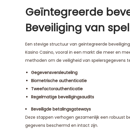
Geïntegreerde beve
Beveiliging van spe
Een stevige structuur van geïntegreerde beveiligin
Kasino Casino, vooral in een markt die meer en me
methoden om de veiligheid van spelersgegevens te 
Gegevensversleuteling
Biometrische authenticatie
Tweefactorauthenticatie
Regelmatige beveiligingsaudits
Beveiligde betalingsgateways
Deze stappen verhogen gezamenlijk een robuust be
gegevens beschermd en intact zijn.