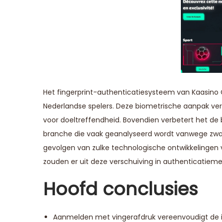
Het fingerprint-authenticatiesysteem van Kaasino C
Nederlandse spelers. Deze biometrische aanpak vere
voor doeltreffendheid. Bovendien verbetert het de be
branche die vaak geanalyseerd wordt vanwege zwakh
gevolgen van zulke technologische ontwikkelingen 
zouden er uit deze verschuiving in authenticati
Hoofd conclusies
Aanmelden met vingerafdruk vereenvoudigt de i