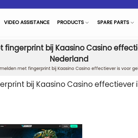
VIDEO ASSISTANCE
PRODUCTS
SPARE PARTS
gerprint bij Kaasino Casino effectiev
Nederland
lden met fingerprint bij Kaasino Casino effectiever is voor geb
int bij Kaasino Casino effectiever i
in