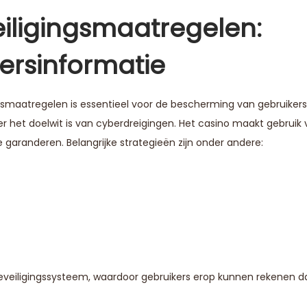
iligingsmaatregelen:
lersinformatie
gsmaatregelen is essentieel voor de bescherming van gebruikersi
er het doelwit is van cyberdreigingen. Het casino maakt gebrui
garanderen. Belangrijke strategieën zijn onder andere:
veiligingssysteem, waardoor gebruikers erop kunnen rekenen d