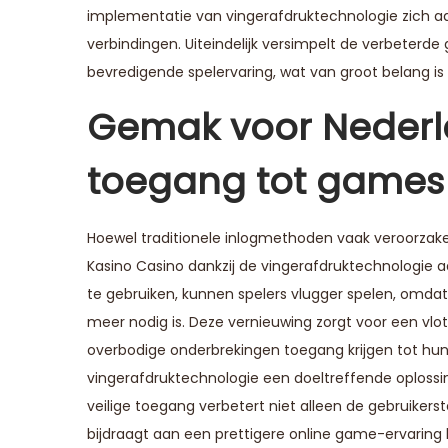
implementatie van vingerafdruktechnologie zich aa
verbindingen. Uiteindelijk versimpelt de verbeterd
bevredigende spelervaring, wat van groot belang is
Gemak voor Nederla
toegang tot games
Hoewel traditionele inlogmethoden vaak veroorzaken 
Kasino Casino dankzij de vingerafdruktechnologie a
te gebruiken, kunnen spelers vlugger spelen, omd
meer nodig is. Deze vernieuwing zorgt voor een vlo
overbodige onderbrekingen toegang krijgen tot hun li
vingerafdruktechnologie een doeltreffende oplossin
veilige toegang verbetert niet alleen de gebruikerst
bijdraagt aan een prettigere online game-ervaring b