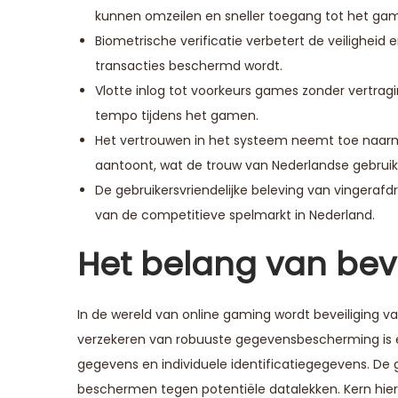
kunnen omzeilen en sneller toegang tot het ga
Biometrische verificatie verbetert de veiligheid 
transacties beschermd wordt.
Vlotte inlog tot voorkeurs games zonder vertragi
tempo tijdens het gamen.
Het vertrouwen in het systeem neemt toe naarm
aantoont, wat de trouw van Nederlandse gebruike
De gebruikersvriendelijke beleving van vingeraf
van de competitieve spelmarkt in Nederland.
Het belang van beve
In de wereld van online gaming wordt beveiliging vaa
verzekeren van robuuste gegevensbescherming is es
gegevens en individuele identificatiegegevens. De
beschermen tegen potentiële datalekken. Kern hierin