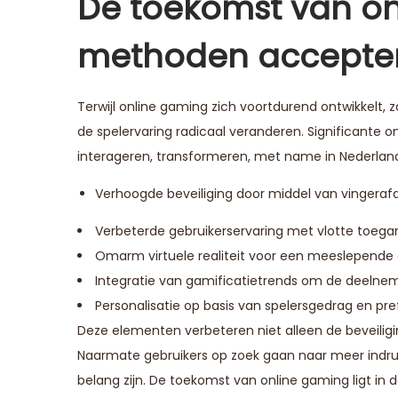
De toekomst van on
methoden accepte
Terwijl online gaming zich voortdurend ontwikkelt,
de spelervaring radicaal veranderen. Significante 
interageren, transformeren, met name in Nederlan
Verhoogde beveiliging door middel van vingerafd
Verbeterde gebruikerservaring met vlotte toega
Omarm virtuele realiteit voor een meeslepende
Integratie van gamificatietrends om de deelne
Personalisatie op basis van spelersgedrag en pre
Deze elementen verbeteren niet alleen de beveili
Naarmate gebruikers op zoek gaan naar meer indr
belang zijn. De toekomst van online gaming ligt in