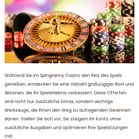
Während Sie im Spingranny Casino den Reiz des Spiels
genießen, entdecken Sie eine Vielzahl großzügiger Boni und
Aktionen, die Ihr Spielerlebnis verbessern. Diese Offerten
sind nicht nur zusätzliche Extras, sondern wichtige
Werkzeuge, die Ihnen den Weg zu aufregenden Gewinnen
ebnen. Stellen Sie sich vor, Sie steigern Ihr Konto ohne
zusätzliche Ausgaben und optimieren Ihre Spielsitzungen
mit: