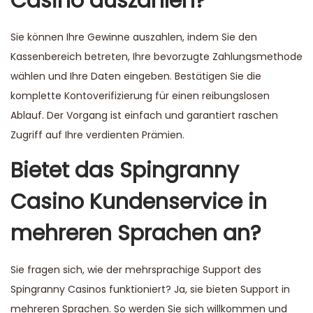
Casino auszahlen?
Sie können Ihre Gewinne auszahlen, indem Sie den
Kassenbereich betreten, Ihre bevorzugte Zahlungsmethode
wählen und Ihre Daten eingeben. Bestätigen Sie die
komplette Kontoverifizierung für einen reibungslosen
Ablauf. Der Vorgang ist einfach und garantiert raschen
Zugriff auf Ihre verdienten Prämien.
Bietet das Spingranny
Casino Kundenservice in
mehreren Sprachen an?
Sie fragen sich, wie der mehrsprachige Support des
Spingranny Casinos funktioniert? Ja, sie bieten Support in
mehreren Sprachen. So werden Sie sich willkommen und