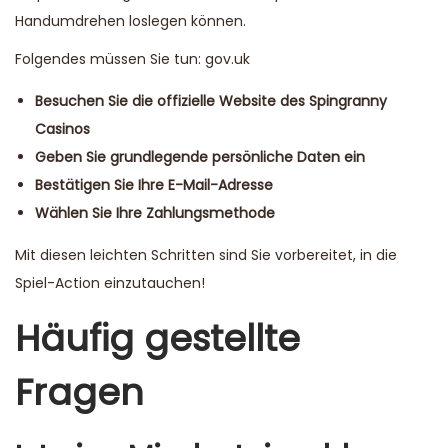
Handumdrehen loslegen können.
Folgendes müssen Sie tun:
gov.uk
Besuchen Sie die offizielle Website des Spingranny
Casinos
Geben Sie grundlegende persönliche Daten ein
Bestätigen Sie Ihre E-Mail-Adresse
Wählen Sie Ihre Zahlungsmethode
Mit diesen leichten Schritten sind Sie vorbereitet, in die
Spiel-Action einzutauchen!
Häufig gestellte
Fragen