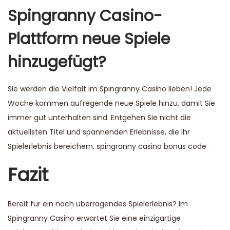
Spingranny Casino-
Plattform neue Spiele
hinzugefügt?
Sie werden die Vielfalt im Spingranny Casino lieben! Jede
Woche kommen aufregende neue Spiele hinzu, damit Sie
immer gut unterhalten sind. Entgehen Sie nicht die
aktuellsten Titel und spannenden Erlebnisse, die Ihr
Spielerlebnis bereichern.
spingranny casino bonus code
Fazit
Bereit für ein noch überragendes Spielerlebnis? Im
Spingranny Casino erwartet Sie eine einzigartige