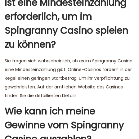
Ist eine Mindesteinzahlung
erforderlich, um im
Spingranny Casino spielen
zu können?
Sie fragen sich wahrscheinlich, ob es im Spingranny Casino
eine Mindesteinzahlung gibt. Online-Casinos fordern in der
Regel einen geringen Startbetrag, um Ihr Verpflichtung zu
gewährleisten. Auf der amtlichen Website des Casinos
finden Sie die detaillierten Details.
Wie kann ich meine
Gewinne vom Spingranny