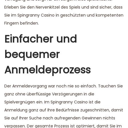
Erleben Sie den Nervenkitzel des Spiels und sind sicher, dass
Sie im Spingranny Casino in geschützten und kompetenten
Fingern befinden.
Einfacher und
bequemer
Anmeldeprozess
Der Anmeldevorgang war noch nie so einfach. Tauchen Sie
ganz ohne überflüssige Verzögerungen in die
Spielvergnügen ein. Im Spingranny Casino ist die
Anmeldung ganz auf Ihre Bedürfnisse zugeschnitten, damit
Sie auf Ihrer Suche nach aufregenden Gewinnen nichts
verpassen. Der gesamte Prozess ist optimiert, damit Sie im