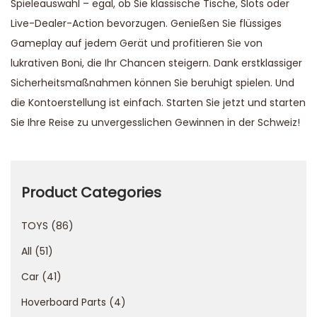
Spieleauswahl – egal, ob Sie klassische Tische, Slots oder
Live-Dealer-Action bevorzugen. Genießen Sie flüssiges
Gameplay auf jedem Gerät und profitieren Sie von
lukrativen Boni, die Ihr Chancen steigern. Dank erstklassiger
Sicherheitsmaßnahmen können Sie beruhigt spielen. Und
die Kontoerstellung ist einfach. Starten Sie jetzt und starten
Sie Ihre Reise zu unvergesslichen Gewinnen in der Schweiz!
S
h
u
Product Categories
f
TOYS
86
f
l
All
51
e
Car
41
C
Hoverboard Parts
4
a