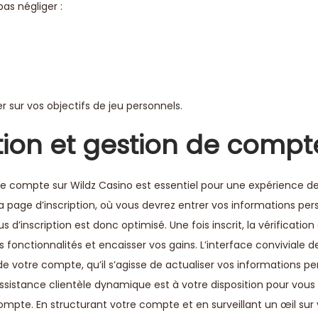
pas négliger :
 sur vos objectifs de jeu personnels.
tion et gestion de compt
de compte sur Wildz Casino est essentiel pour une expérience de
page d’inscription, où vous devrez entrer vos informations per
us d’inscription est donc optimisé. Une fois inscrit, la vérification
fonctionnalités et encaisser vos gains. L’interface conviviale d
e votre compte, qu’il s’agisse de actualiser vos informations pe
assistance clientèle dynamique est à votre disposition pour vous 
ompte. En structurant votre compte et en surveillant un œil sur