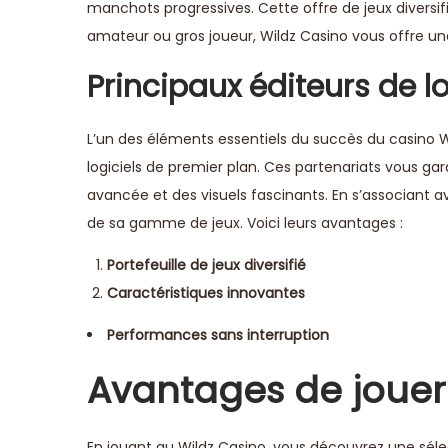
manchots progressives. Cette offre de jeux diversif
amateur ou gros joueur, Wildz Casino vous offre une
Principaux éditeurs de lo
L’un des éléments essentiels du succès du casino W
logiciels de premier plan. Ces partenariats vous g
avancée et des visuels fascinants. En s’associant av
de sa gamme de jeux. Voici leurs avantages :
Portefeuille de jeux diversifié
Caractéristiques innovantes
Performances sans interruption
Avantages de jouer 
En jouant au Wildz Casino, vous découvrez une sélec