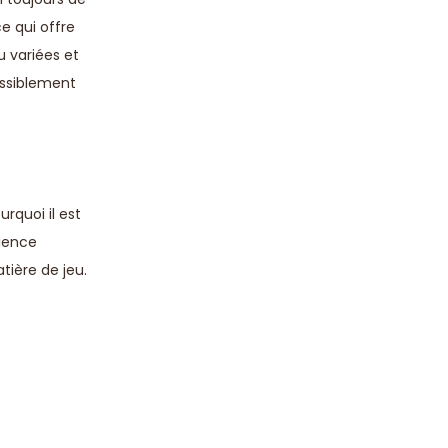
e qui offre
u variées et
ossiblement
rquoi il est
rience
tière de jeu.