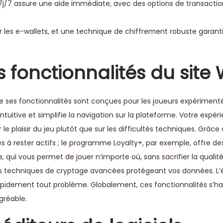
t 7j/7 assure une aide immédiate, avec des options de transacti
ur les e-wallets, et une technique de chiffrement robuste garanti
fonctionnalités du site 
ue ses fonctionnalités sont conçues pour les joueurs expérime
ntuitive et simplifie la navigation sur la plateforme. Votre expéri
e plaisir du jeu plutôt que sur les difficultés techniques. Grâc
s à rester actifs ; le programme Loyalty+, par exemple, offre d
 qui vous permet de jouer n’importe où, sans sacrifier la qualité
des techniques de cryptage avancées protégeant vos données. L’
rapidement tout problème. Globalement, ces fonctionnalités s’h
gréable.