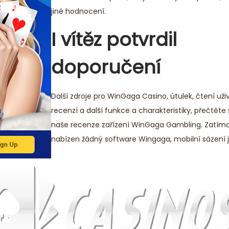
jiné hodnocení.
I vítěz potvrdil
doporučení
Další zdroje pro WinGaga Casino, útulek, čtení uži
recenzí a další funkce a charakteristiky, přečtěte
naše recenze zařízení WinGaga Gambling. Zatím
nabízen žádný software Wingaga, mobilní sázení je