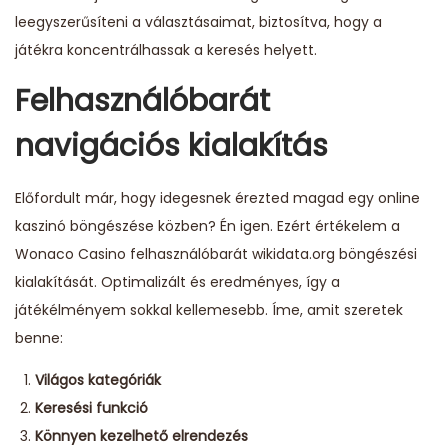
leegyszerűsíteni a választásaimat, biztosítva, hogy a
játékra koncentrálhassak a keresés helyett.
Felhasználóbarát
navigációs kialakítás
Előfordult már, hogy idegesnek érezted magad egy online
kaszinó böngészése közben? Én igen. Ezért értékelem a
Wonaco Casino felhasználóbarát
wikidata.org
böngészési
kialakítását. Optimalizált és eredményes, így a
játékélményem sokkal kellemesebb. Íme, amit szeretek
benne:
Világos kategóriák
Keresési funkció
Könnyen kezelhető elrendezés