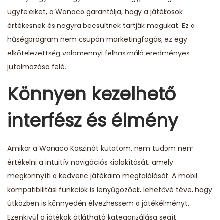
ügyfeleiket, a Wonaco garantálja, hogy a játékosok
értékesnek és nagyra becsültnek tartják magukat. Ez a
hűségprogram nem csupán marketingfogás; ez egy
elkötelezettség valamennyi felhasználó eredményes
jutalmazása felé.
Könnyen kezelhető
interfész és élmény
Amikor a Wonaco Kaszinót kutatom, nem tudom nem
értékelni a intuitív navigációs kialakítását, amely
megkönnyíti a kedvenc játékaim megtalálását. A mobil
kompatibilitási funkciók is lenyűgözőek, lehetővé téve, hogy
útközben is könnyedén élvezhessem a játékélményt.
Ezenkívül a játékok átlátható kategorizálása segít