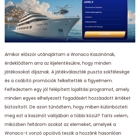
Amikor először utánajártam a Wonaco Kaszinónak,
érdeklődtem arra az kijelentésükre, hogy minden
játékosokat díjaznak. A játékválaszték puszta sokfélesége
és a csábító promóciók felkeltették a figyelmem.
Felfedeztem egy jól felépített lojalitási programot, amely
minden egyes elhelyezett fogadásért hozzáadott értéket
biztosított. De azon tűnődtem, hogy miben különbözteti
meg ezt a kaszinót valójában a többi közül? Tarts velem,
miközben feltárom azokat az elemeket, amelyek a
Wonaco-t vonzó opcióvá teszik a hozzánk hasonlóan