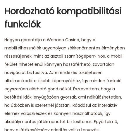
Hordozható kompatibilitási
funkciók
Hogyan garantálja a Wonaco Casino, hogy a
mobilfelhasználók ugyanolyan zökkenőmentes élményben
részesüljenek, mint az asztali számítógépen? Nos, a mobil
felület hihetetlenül könnyen hozzáférhető, zavartalan
navigációt biztosítva. Az elrendezés tökéletesen
alkalmazkodik a kisebb képernyőkhöz, így minden funkció
egyszerűen elérhető gond nélkül. Észrevettem, hogy a
betöltési idők lenyűgözően gyorsak, ami nélkülözhetetlen,
ha útközben is szeretnél játszani. Ráadásul az interaktív
elemek válaszkészek és könnyen használhatóak, így
akadálymentes játékmenetet biztosítanak. Egyértelmű,
hogy a játékosélmény prioritás volt a tervezési