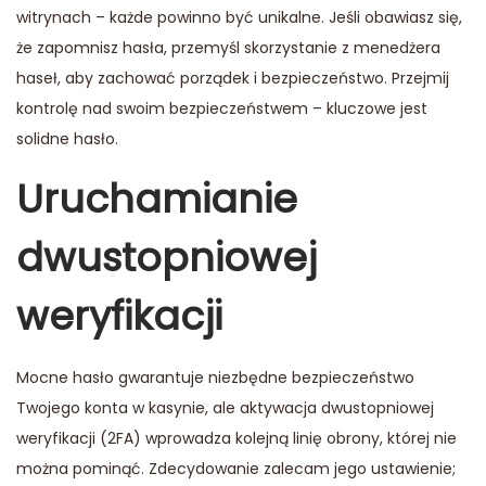
witrynach – każde powinno być unikalne. Jeśli obawiasz się,
że zapomnisz hasła, przemyśl skorzystanie z menedżera
haseł, aby zachować porządek i bezpieczeństwo. Przejmij
kontrolę nad swoim bezpieczeństwem – kluczowe jest
solidne hasło.
Uruchamianie
dwustopniowej
weryfikacji
Mocne hasło gwarantuje niezbędne bezpieczeństwo
Twojego konta w kasynie, ale aktywacja dwustopniowej
weryfikacji (2FA) wprowadza kolejną linię obrony, której nie
można pominąć. Zdecydowanie zalecam jego ustawienie;