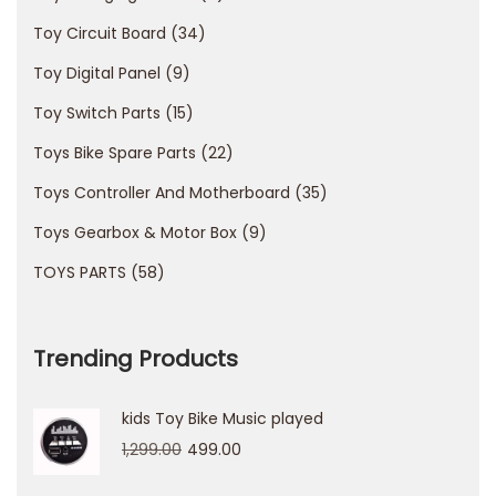
x
Toy Circuit Board
34
i
Toy Digital Panel
9
o
n
Toy Switch Parts
15
–
Toys Bike Spare Parts
22
M
Toys Controller And Motherboard
35
é
Toys Gearbox & Motor Box
9
t
h
TOYS PARTS
58
o
d
Trending Products
e
s
kids Toy Bike Music played
d
1,299.00
499.00
’
i