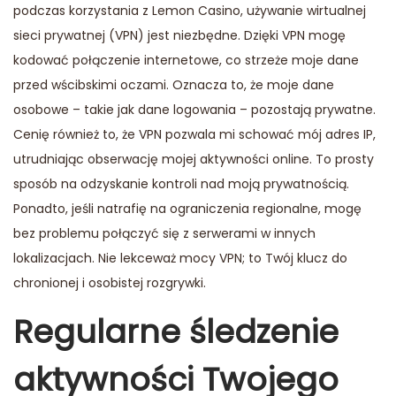
podczas korzystania z Lemon Casino, używanie wirtualnej
sieci prywatnej (VPN) jest niezbędne. Dzięki VPN mogę
kodować połączenie internetowe, co strzeże moje dane
przed wścibskimi oczami. Oznacza to, że moje dane
osobowe – takie jak dane logowania – pozostają prywatne.
Cenię również to, że VPN pozwala mi schować mój adres IP,
utrudniając obserwację mojej aktywności online. To prosty
sposób na odzyskanie kontroli nad moją prywatnością.
Ponadto, jeśli natrafię na ograniczenia regionalne, mogę
bez problemu połączyć się z serwerami w innych
lokalizacjach. Nie lekceważ mocy VPN; to Twój klucz do
chronionej i osobistej rozgrywki.
Regularne śledzenie
aktywności Twojego