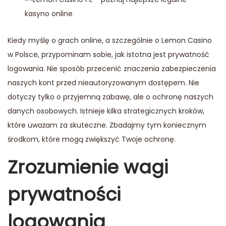
Kiedy myślę o grach online, a szczególnie o Lemon Casino
w Polsce, przypominam sobie, jak istotna jest prywatność
logowania. Nie sposób przecenić znaczenia zabezpieczenia
naszych kont przed nieautoryzowanym dostępem. Nie
dotyczy tylko o przyjemną zabawę, ale o ochronę naszych
danych osobowych. Istnieje kilka strategicznych kroków,
które uważam za skuteczne. Zbadajmy tym koniecznym
środkom, które mogą zwiększyć Twoje ochronę.
Zrozumienie wagi
prywatności
logowania