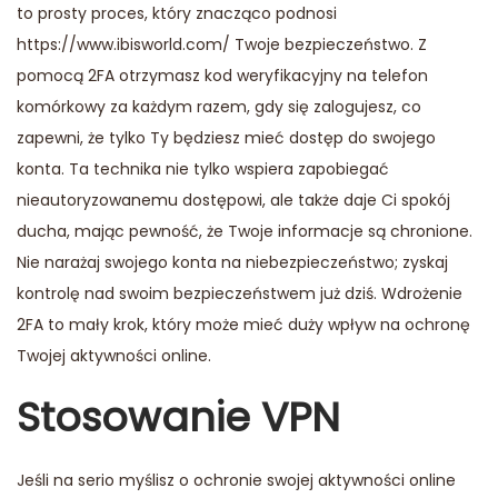
to prosty proces, który znacząco podnosi
https://www.ibisworld.com/
Twoje bezpieczeństwo. Z
pomocą 2FA otrzymasz kod weryfikacyjny na telefon
komórkowy za każdym razem, gdy się zalogujesz, co
zapewni, że tylko Ty będziesz mieć dostęp do swojego
konta. Ta technika nie tylko wspiera zapobiegać
nieautoryzowanemu dostępowi, ale także daje Ci spokój
ducha, mając pewność, że Twoje informacje są chronione.
Nie narażaj swojego konta na niebezpieczeństwo; zyskaj
kontrolę nad swoim bezpieczeństwem już dziś. Wdrożenie
2FA to mały krok, który może mieć duży wpływ na ochronę
Twojej aktywności online.
Stosowanie VPN
Jeśli na serio myślisz o ochronie swojej aktywności online