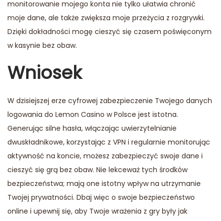
monitorowanie mojego konta nie tylko ułatwia chronić
moje dane, ale także zwiększa moje przeżycia z rozgrywki.
Dzięki dokładności mogę cieszyć się czasem poświęconym
w kasynie bez obaw.
Wniosek
W dzisiejszej erze cyfrowej zabezpieczenie Twojego danych
logowania do Lemon Casino w Polsce jest istotna.
Generując silne hasła, włączając uwierzytelnianie
dwuskładnikowe, korzystając z VPN i regularnie monitorując
aktywność na koncie, możesz zabezpieczyć swoje dane i
cieszyć się grą bez obaw. Nie lekceważ tych środków
bezpieczeństwa; mają one istotny wpływ na utrzymanie
Twojej prywatności. Dbaj więc o swoje bezpieczeństwo
online i upewnij się, aby Twoje wrażenia z gry były jak