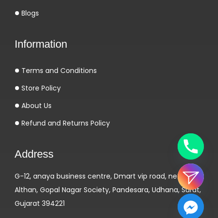
m
Blogs
u
s
Information
e
m
Terms and Conditions
e
n
Store Policy
t
About Us
m
Refund and Returns Policy
e
t
Address
e
c
G-12, anaya business centre, Dmart vip road, near
h
Althan, Gopal Nagar Society, Pandesara, Udhana, Surat,
t
Gujarat 394221
g