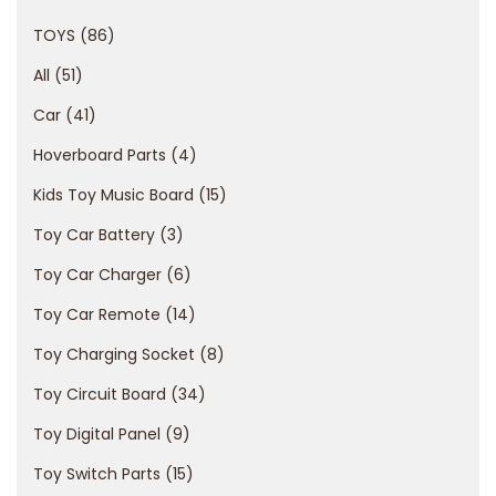
n
TOYS
86
d
t
All
51
h
Car
41
e
Hoverboard Parts
4
H
o
Kids Toy Music Board
15
u
Toy Car Battery
3
r
Toy Car Charger
6
I
Toy Car Remote
14
n
n
Toy Charging Socket
8
o
Toy Circuit Board
34
v
Toy Digital Panel
9
a
t
Toy Switch Parts
15