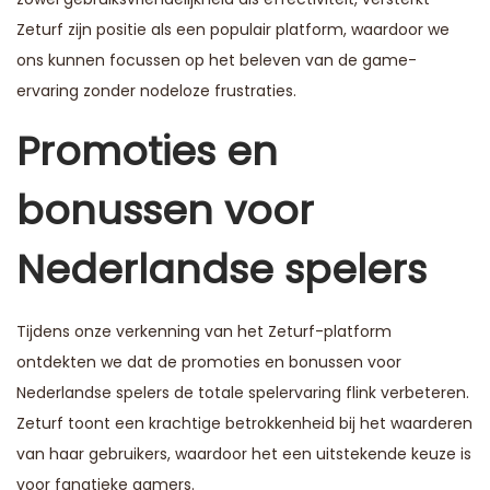
Zeturf zijn positie als een populair platform, waardoor we
ons kunnen focussen op het beleven van de game-
ervaring zonder nodeloze frustraties.
Promoties en
bonussen voor
Nederlandse spelers
Tijdens onze verkenning van het Zeturf-platform
ontdekten we dat de promoties en bonussen voor
Nederlandse spelers de totale spelervaring flink verbeteren.
Zeturf toont een krachtige betrokkenheid bij het waarderen
van haar gebruikers, waardoor het een uitstekende keuze is
voor fanatieke gamers.