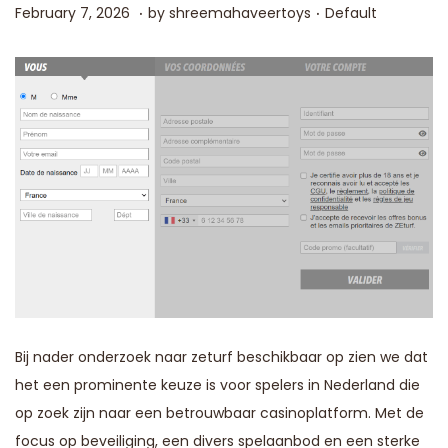
.
.
Posted on
Posted in
J
February 7, 2026
by
shreemahaveertoys
Default
u
l
y
1
0
,
2
0
2
6
Bij nader onderzoek naar
zeturf beschikbaar op
zien we dat
het een prominente keuze is voor spelers in Nederland die
op zoek zijn naar een betrouwbaar casinoplatform. Met de
focus op beveiliging, een divers spelaanbod en een sterke