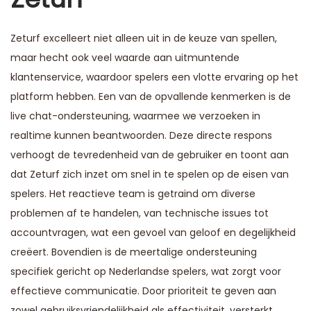
Zeturf excelleert niet alleen uit in de keuze van spellen,
maar hecht ook veel waarde aan uitmuntende
klantenservice, waardoor spelers een vlotte ervaring op het
platform hebben. Een van de opvallende kenmerken is de
live chat-ondersteuning, waarmee we verzoeken in
realtime kunnen beantwoorden. Deze directe respons
verhoogt de tevredenheid van de gebruiker en toont aan
dat Zeturf zich inzet om snel in te spelen op de eisen van
spelers. Het reactieve team is getraind om diverse
problemen af te handelen, van technische issues tot
accountvragen, wat een gevoel van geloof en degelijkheid
creëert. Bovendien is de meertalige ondersteuning
specifiek gericht op Nederlandse spelers, wat zorgt voor
effectieve communicatie. Door prioriteit te geven aan
zowel gebruiksvriendelijkheid als effectiviteit, versterkt