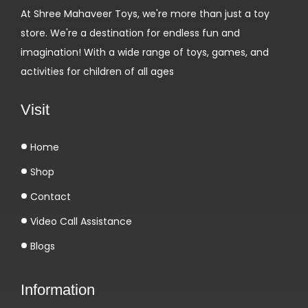
i
At Shree Mahaveer Toys, we're more than just a toy
n
store. We're a destination for endless fun and
o
imagination! With a wide range of toys, games, and
V
activities for children of all ages
e
r
Visit
d
e
Home
V
Shop
e
r
Contact
b
Video Call Assistance
e
Blogs
s
s
Information
e