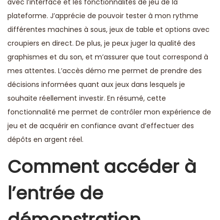
avec l’interface et les fonctionnalités de jeu de la
plateforme. J’apprécie de pouvoir tester à mon rythme
différentes machines à sous, jeux de table et options avec
croupiers en direct. De plus, je peux juger la qualité des
graphismes et du son, et m’assurer que tout correspond à
mes attentes. L’accès démo me permet de prendre des
décisions informées quant aux jeux dans lesquels je
souhaite réellement investir. En résumé, cette
fonctionnalité me permet de contrôler mon expérience de
jeu et de acquérir en confiance avant d’effectuer des
dépôts en argent réel.
Comment accéder à
l’entrée de
démonstration