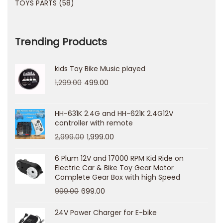
u
TOYS PARTS
58
t
s
Trending Products
u
r
kids Toy Bike Music played
t
1,299.00
499.00
o
u
s
HH-631K 2.4G and HH-621K 2.4G12V
controller with remote
l
2,999.00
1,999.00
e
s
6 Plum 12V and 17000 RPM Kid Ride on
Electric Car & Bike Toy Gear Motor
a
Complete Gear Box with high Speed
p
999.00
699.00
p
a
24V Power Charger for E-bike