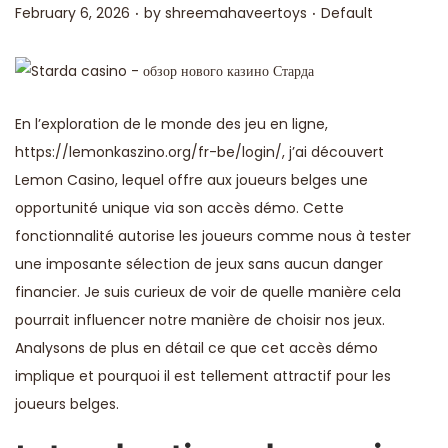
.
.
Posted on
Posted in
February 6, 2026
by
shreemahaveertoys
Default
En l’exploration de le monde des jeu en ligne,
https://lemonkaszino.org/fr-be/login/
, j’ai découvert
Lemon Casino, lequel offre aux joueurs belges une
opportunité unique via son accès démo. Cette
fonctionnalité autorise les joueurs comme nous à tester
une imposante sélection de jeux sans aucun danger
financier. Je suis curieux de voir de quelle manière cela
pourrait influencer notre manière de choisir nos jeux.
Analysons de plus en détail ce que cet accès démo
implique et pourquoi il est tellement attractif pour les
joueurs belges.