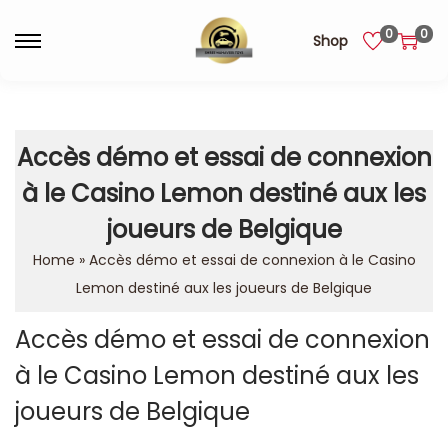
0
0
Shop
Accès démo et essai de connexion
à le Casino Lemon destiné aux les
joueurs de Belgique
Home
»
Accès démo et essai de connexion à le Casino
Lemon destiné aux les joueurs de Belgique
Accès démo et essai de connexion
à le Casino Lemon destiné aux les
joueurs de Belgique