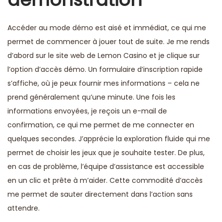
Accéder au mode démo est aisé et immédiat, ce qui me
permet de commencer à jouer tout de suite. Je me rends
d’abord sur le site web de Lemon Casino et je clique sur
l’option d’accès démo. Un formulaire d’inscription rapide
s’affiche, où je peux fournir mes informations – cela ne
prend généralement qu’une minute. Une fois les
informations envoyées, je reçois un e-mail de
confirmation, ce qui me permet de me connecter en
quelques secondes. J’apprécie la exploration fluide qui me
permet de choisir les jeux que je souhaite tester. De plus,
en cas de problème, l’équipe d’assistance est accessible
en un clic et prête à m’aider. Cette commodité d’accès
me permet de sauter directement dans l’action sans
attendre.