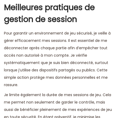
Meilleures pratiques de
gestion de session
Pour garantir un environnement de jeu sécurisé, je veille à
gérer efficacement mes sessions. Il est essentiel de me
déconnecter après chaque partie afin d’empêcher tout
accès non autorisé à mon compte. Je vérifie
systématiquement que je suis bien déconnecté, surtout
lorsque j’utilise des dispositifs partagés ou publics. Cette
simple action protège mes données personnelles et me
rassure.
Je limite également la durée de mes sessions de jeu. Cela
me permet non seulement de garder le contrôle, mais
aussi de bénéficier pleinement de mes expériences de jeu
en toute sécurité. En étant préventif, je minimise les