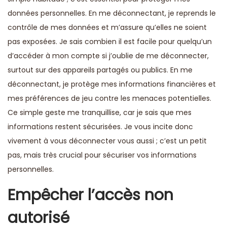
données personnelles. En me déconnectant, je reprends le
contrôle de mes données et m’assure qu’elles ne soient
pas exposées. Je sais combien il est facile pour quelqu’un
d’accéder à mon compte si j’oublie de me déconnecter,
surtout sur des appareils partagés ou publics. En me
déconnectant, je protège mes informations financières et
mes préférences de jeu contre les menaces potentielles.
Ce simple geste me tranquillise, car je sais que mes
informations restent sécurisées. Je vous incite donc
vivement à vous déconnecter vous aussi ; c’est un petit
pas, mais très crucial pour sécuriser vos informations
personnelles.
Empêcher l’accès non
autorisé