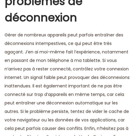
problèmes de
déconnexion
Gérer de nombreux appareils peut parfois entraîner des
déconnexions intempestives, ce qui peut être très
agaçant. J’en ai moi-même fait l’expérience, notamment
en passant de mon téléphone à ma tablette. Si vous
n’arrivez pas à rester connecté, contrôlez votre connexion
internet. Un signal faible peut provoquer des déconnexions
inattendues. Il est également important de ne pas être
connecté sur trop d’appareils en même temps, car cela
peut entraîner une déconnexion automatique sur les
autres. Si le problème persiste, tentez de vider le cache de
votre navigateur ou les données de vos applications, car
cela peut parfois causer des conflits. Enfin, n’hésitez pas à