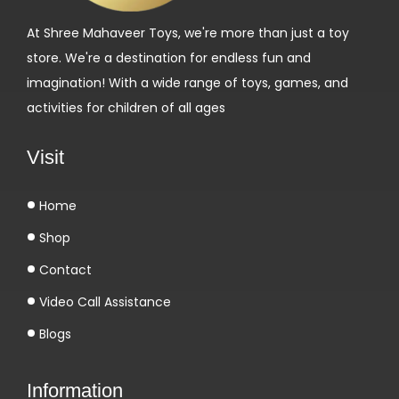
a
At Shree Mahaveer Toys, we're more than just a toy
n
store. We're a destination for endless fun and
i
imagination! With a wide range of toys, games, and
A
activities for children of all ages
c
c
Visit
è
s
Home
d
Shop
é
m
Contact
o
Video Call Assistance
e
Blogs
t
e
Information
s