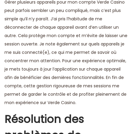
Gérer plusieurs appareils pour mon compte Verde Casino
peut parfois sembler un peu compliqué, mais c’est plus
simple qu’il n’y paraît. J’ai pris l’habitude de me
déconnecter de chaque appareil avant d’en utiliser un
autre. Cela protège mon compte et m’évite de laisser une
session ouverte. Je note également sur quels appareils je
me suis connecté(e), ce qui me permet de savoir où
concentrer mon attention. Pour une expérience optimale,
je mets toujours à jour l’application sur chaque appareil
afin de bénéficier des dernières fonctionnalités. En fin de
compte, cette gestion rigoureuse de mes sessions me
permet de garder le contrôle et de profiter pleinement de
mon expérience sur Verde Casino.
Résolution des