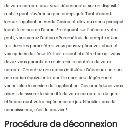
de votre compte pour vous déconnecter sur un dispositif
mobile peut s’avérer un peu compliqué. Tout d’abord,
lancez l’application Verde Casino et allez au menu principal
localisé en bas de l’écran. En cliquant sur l’icône de votre
profil, vous verrez l’option « Paramètres du compte ». Une
fois dans les paramètres, vous pouvez gérer vos choix et
vos options de sécurité. Il est essentiel d’être ferme : vous
devez vous garantir de maintenir le contrôle de votre
compte. Cherchez une option intitulée « Déconnexion » ou
une option équivalente, dont le nom peut légèrement
varier selon la version de l’application. Ces procédures vous
aident de assurer la sécurité de votre compte et de gérer
efficacement votre expérience de jeu. N’oubliez pas : le
connaissance, c’est le pouvoir !
Procédure de déconnexion