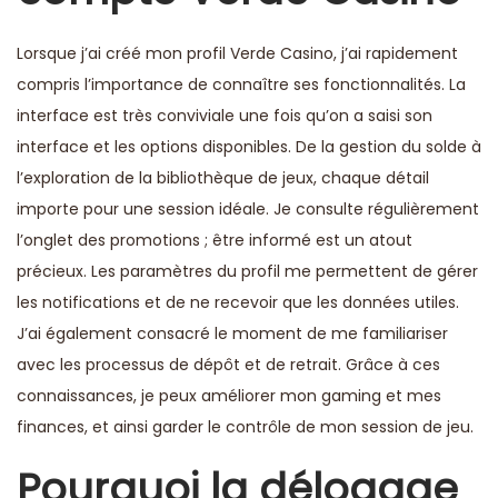
Lorsque j’ai créé mon profil Verde Casino, j’ai rapidement
compris l’importance de connaître ses fonctionnalités. La
interface est très conviviale une fois qu’on a saisi son
interface et les options disponibles. De la gestion du solde à
l’exploration de la bibliothèque de jeux, chaque détail
importe pour une session idéale. Je consulte régulièrement
l’onglet des promotions ; être informé est un atout
précieux. Les paramètres du profil me permettent de gérer
les notifications et de ne recevoir que les données utiles.
J’ai également consacré le moment de me familiariser
avec les processus de dépôt et de retrait. Grâce à ces
connaissances, je peux améliorer mon gaming et mes
finances, et ainsi garder le contrôle de mon session de jeu.
Pourquoi la délogage