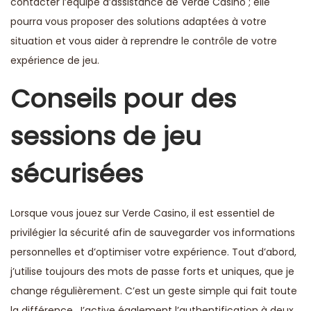
contacter l’équipe d’assistance de Verde Casino ; elle
pourra vous proposer des solutions adaptées à votre
situation et vous aider à reprendre le contrôle de votre
expérience de jeu.
Conseils pour des
sessions de jeu
sécurisées
Lorsque vous jouez sur Verde Casino, il est essentiel de
privilégier la sécurité afin de sauvegarder vos informations
personnelles et d’optimiser votre expérience. Tout d’abord,
j’utilise toujours des mots de passe forts et uniques, que je
change régulièrement. C’est un geste simple qui fait toute
la différence. J’active également l’authentification à deux