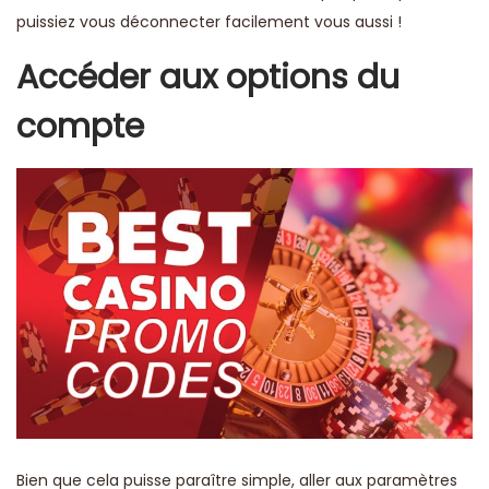
puissiez vous déconnecter facilement vous aussi !
Accéder aux options du
compte
Bien que cela puisse paraître simple, aller aux paramètres