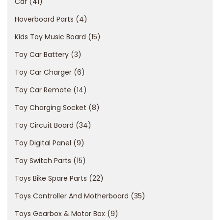
Car
41
e
Hoverboard Parts
4
r
o
Kids Toy Music Board
15
c
Toy Car Battery
3
o
Toy Car Charger
6
m
Toy Car Remote
14
p
l
Toy Charging Socket
8
e
Toy Circuit Board
34
t
Toy Digital Panel
9
o
d
Toy Switch Parts
15
e
Toys Bike Spare Parts
22
l
Toys Controller And Motherboard
35
l
Toys Gearbox & Motor Box
9
’