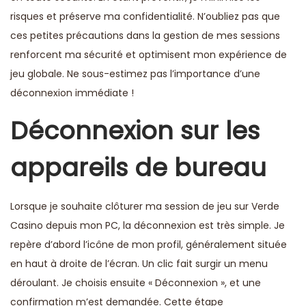
risques et préserve ma confidentialité. N’oubliez pas que
ces petites précautions dans la gestion de mes sessions
renforcent ma sécurité et optimisent mon expérience de
jeu globale. Ne sous-estimez pas l’importance d’une
déconnexion immédiate !
Déconnexion sur les
appareils de bureau
Lorsque je souhaite clôturer ma session de jeu sur Verde
Casino depuis mon PC, la déconnexion est très simple. Je
repère d’abord l’icône de mon profil, généralement située
en haut à droite de l’écran. Un clic fait surgir un menu
déroulant. Je choisis ensuite « Déconnexion », et une
confirmation m’est demandée. Cette étape