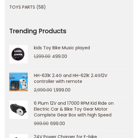
a
TOYS PARTS
58
c
c
Trending Products
o
u
kids Toy Bike Music played
n
1,299.00
499.00
t
d
i
HH-631K 2.4G and HH-621K 2.4G12V
controller with remote
a
2,999.00
1,999.00
c
c
6 Plum 12V and 17000 RPM Kid Ride on
Electric Car & Bike Toy Gear Motor
e
Complete Gear Box with high Speed
s
999.00
699.00
s
o
24V Power Charger for E-bike