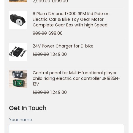
2,999.00
1,999.00
n
e
6 Plum 12V and 17000 RPM Kid Ride on
Electric Car & Bike Toy Gear Motor
r
Complete Gear Box with high Speed
o
999.00
699.00
c
h
24V Power Charger for E-bike
h
1,999.00
1,349.00
e
m
Central panel for Multi-functional player
l
child riding electric car controller JR1835N-
12V
i
1,999.00
1,249.00
g
a
Get In Touch
a
l
Your name
t