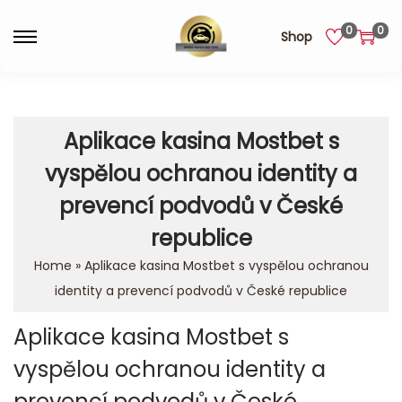
0
0
Shop
Aplikace kasina Mostbet s
vyspělou ochranou identity a
prevencí podvodů v České
republice
Home
»
Aplikace kasina Mostbet s vyspělou ochranou
identity a prevencí podvodů v České republice
Aplikace kasina Mostbet s
vyspělou ochranou identity a
prevencí podvodů v České