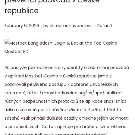
republice
.
.
Posted on
Posted in
February 6, 2026
by
shreemahaveertoys
Default
Při analýze pokročilé ochrany identity a zabránění podvodů
v aplikaci Mostbet Casino v České republice jsme si
pozorovali pečlivého postupu k ochraně uživatelských
informací,
https://mostbetkaszino.org/cs/app/
. Aplikací
různých bezpečnostních protokolů se aplikace snaží snížit
rizika a zároveň posílit důvěru uživatelů. Složitost těchto
zásahů však přináší důležité otázky ohledně jejich účinnosti
a přizpůsobivosti. Co to implikuje pro hráče a jak efektivně
tyto strategie čelí nově emergentním hrozbám?