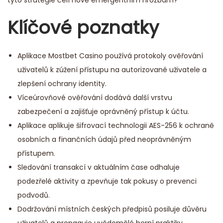
Klíčové poznatky
Aplikace Mostbet Casino používá protokoly ověřování
uživatelů k zúžení přístupu na autorizované uživatele a
zlepšení ochrany identity.
Víceúrovňové ověřování dodává další vrstvu
zabezpečení a zajišťuje oprávněný přístup k účtu.
Aplikace aplikuje šifrovací technologii AES-256 k ochraně
osobních a finančních údajů před neoprávněným
přístupem.
Sledování transakcí v aktuálním čase odhaluje
podezřelé aktivity a zpevňuje tak pokusy o prevenci
podvodů.
Dodržování místních českých předpisů posiluje důvěru
uživatelů a propaguje uvědomělé herní praktiky.