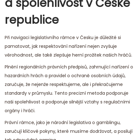
a spolehlivost v České
republice
Při navigaci legislativního rámce v Česku je důležité si
pamatovat, jak respektování nařízení nejen zvyšuje
věrohodnost, ale také zlepšuje herní prožitek našich hráčů.
Plnění regionálních právních předpisů, zahrnující nařízení o
hazardních hrách a pravidel o ochraně osobních údajů,
zaručuje, že nejenže respektujeme, ale i překračujeme
standardy v průmyslu. Tento precizní metoda podporuje
naši spolehlivost a podporuje silnější vztahy s regulačními
orgány i hráči.
Právní rámce, jako je národní legislativa o gamblingu,
zaručují klíčové pokyny, které musíme dodržovat, a posilují
tak odpovědné gaming.