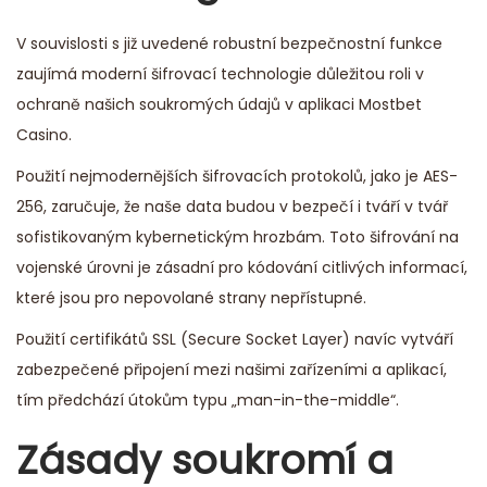
V souvislosti s již uvedené robustní bezpečnostní funkce
zaujímá moderní šifrovací technologie důležitou roli v
ochraně našich soukromých údajů v aplikaci Mostbet
Casino.
Použití nejmodernějších šifrovacích protokolů, jako je AES-
256, zaručuje, že naše data budou v bezpečí i tváří v tvář
sofistikovaným kybernetickým hrozbám. Toto šifrování na
vojenské úrovni je zásadní pro kódování citlivých informací,
které jsou pro nepovolané strany nepřístupné.
Použití certifikátů SSL (Secure Socket Layer) navíc vytváří
zabezpečené připojení mezi našimi zařízeními a aplikací,
tím předchází útokům typu „man-in-the-middle“.
Zásady soukromí a