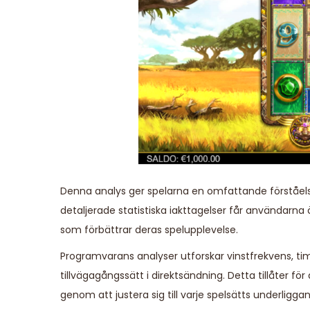
Denna analys ger spelarna en omfattande förståel
detaljerade statistiska iakttagelser får användarna 
som förbättrar deras spelupplevelse.
Programvarans analyser utforskar vinstfrekvens, tim
tillvägagångssätt i direktsändning. Detta tillåter 
genom att justera sig till varje spelsätts underliggan