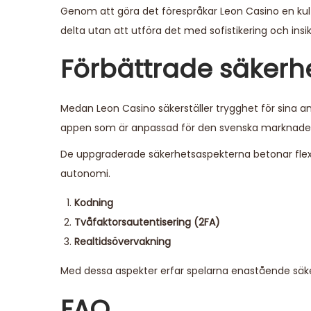
Genom att göra det förespråkar Leon Casino en kult
delta utan att utföra det med sofistikering och insik
Förbättrade säkerh
Medan Leon Casino säkerställer trygghet för sina 
appen som är anpassad för den svenska marknade
De uppgraderade säkerhetsaspekterna betonar flexib
autonomi.
Kodning
Tvåfaktorsautentisering (2FA)
Realtidsövervakning
Med dessa aspekter erfar spelarna enastående säker
FAQ