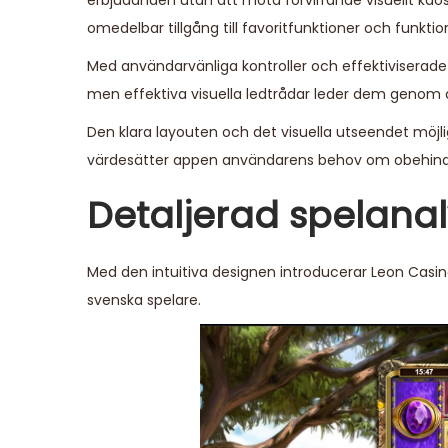
erbjudanden utan att möta förvirrande visuellt kao
omedelbar tillgång till favoritfunktioner och funkt
Med användarvänliga kontroller och effektiviserade 
men effektiva visuella ledtrådar leder dem genom a
Den klara layouten och det visuella utseendet möjl
värdesätter appen användarens behov om obehindrat
Detaljerad spelanal
Med den intuitiva designen introducerar Leon Casin
svenska spelare.