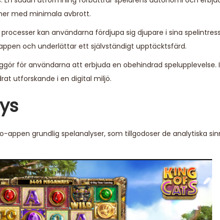
s. En sådan utformning förbättrar spelarens autonomi och erbju
ioner med minimala avbrott.
processer kan användarna fördjupa sig djupare i sina spelintress
ppen och underlättar ett självständigt upptäcktsfärd.
iggör för användarna att erbjuda en obehindrad spelupplevelse. 
 utforskande i en digital miljö.
ys
o-appen grundlig spelanalyser, som tillgodoser de analytiska si