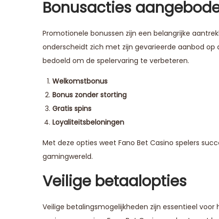
Bonusacties aangebod
Promotionele bonussen zijn een belangrijke aantrek
onderscheidt zich met zijn gevarieerde aanbod op di
bedoeld om de spelervaring te verbeteren.
Welkomstbonus
Bonus zonder storting
Gratis spins
Loyaliteitsbeloningen
Met deze opties weet Fano Bet Casino spelers succe
gamingwereld.
Veilige betaalopties
Veilige betalingsmogelijkheden zijn essentieel voor