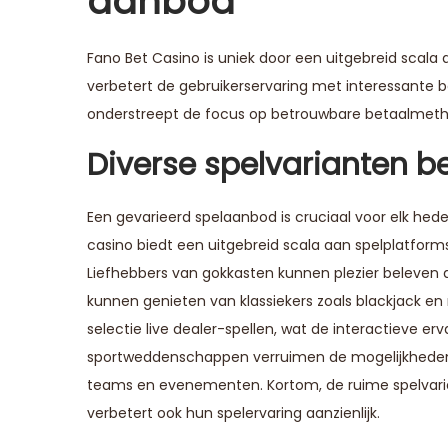
aanbod
Fano Bet Casino is uniek door een uitgebreid scala 
verbetert de gebruikerservaring met interessante 
onderstreept de focus op betrouwbare betaalmethode
Diverse spelvarianten b
Een gevarieerd spelaanbod is cruciaal voor elk hed
casino biedt een uitgebreid scala aan spelplatforms
Liefhebbers van gokkasten kunnen plezier beleven 
kunnen genieten van klassiekers zoals blackjack en
selectie live dealer-spellen, wat de interactieve er
sportweddenschappen verruimen de mogelijkheden 
teams en evenementen. Kortom, de ruime spelvariëte
verbetert ook hun spelervaring aanzienlijk.