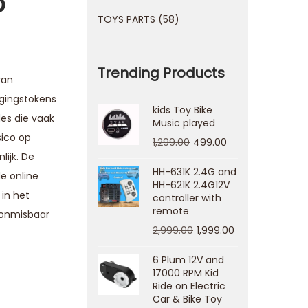
p
TOYS PARTS
58
Trending Products
van
igingstokens
kids Toy Bike
des die vaak
Music played
sico op
1,299.00
499.00
ijk. De
HH-631K 2.4G and
de online
HH-621K 2.4G12V
in het
controller with
remote
s onmisbaar
2,999.00
1,999.00
6 Plum 12V and
17000 RPM Kid
Ride on Electric
Car & Bike Toy