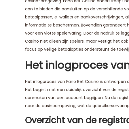
casino-omgeving. Fano Bet Casino onderstreept het
aan te bieden die aansluiten op de verschillende 
betaalpassen, e-wallets en bankoverschrijvingen,
informatie te beschermen. Bovendien garandeert he
voor een vlotte spelervaring. Door de nadruk te leg
Casino niet alleen zijn spelers, maar vestigt het o
focus op veilige betaalopties ondersteunt de toew
Het inlogproces va
Het inlogproces van Fano Bet Casino is ontworpen o
Het begint met een duidelijk overzicht van de regis
aanmaken van een account begrijpen. Na de registr
naar de casinoomgeving, wat de gebruikerservaring
Overzicht van de registr