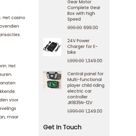
Gear Motor
Complete Gear
Box with high
. Het casino
Speed
Bovendien
999.00
699.00
ansacties.
24V Power
Charger for E-
bike
1,999.00
1,349.00
rin. Het
Central panel for
euren.
Multi-functional
fanaten
player child riding
electric car
ekkende
controller
eden voor
JR1835N-12V
evelings
1,999.00
1,249.00
aan, maar
Get In Touch