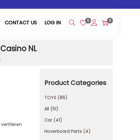
0
0
CONTACT US
LOG IN
 Casino NL
L
Product Categories
TOYS
86
All
51
Car
41
verifiëren
Hoverboard Parts
4