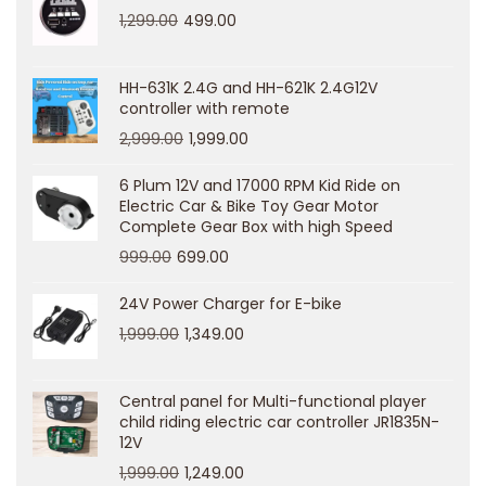
1,299.00
499.00
g
g
e
HH-631K 2.4G and HH-621K 2.4G12V
controller with remote
n
2,999.00
1,999.00
b
i
6 Plum 12V and 17000 RPM Kid Ride on
Electric Car & Bike Toy Gear Motor
j
Complete Gear Box with high Speed
F
999.00
699.00
a
n
24V Power Charger for E-bike
o
1,999.00
1,349.00
B
e
Central panel for Multi-functional player
t
child riding electric car controller JR1835N-
12V
C
1,999.00
1,249.00
a