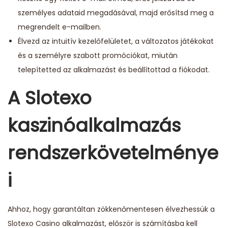
személyes adataid megadásával, majd erősítsd meg a
megrendelt e-mailben.
Élvezd az intuitív kezelőfelületet, a változatos játékokat
és a személyre szabott promóciókat, miután
telepítetted az alkalmazást és beállítottad a fiókodat.
A Slotexo
kaszinóalkalmazás
rendszerkövetelménye
i
Ahhoz, hogy garantáltan zökkenőmentesen élvezhessük a
Slotexo Casino alkalmazást, először is számításba kell