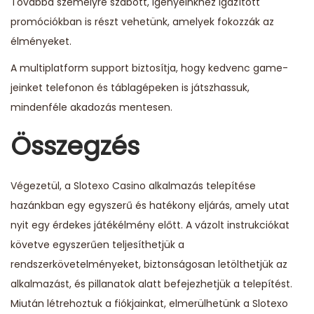
Továbbá személyre szabott, igényeinkhez igazított
promóciókban is részt vehetünk, amelyek fokozzák az
élményeket.
A multiplatform support biztosítja, hogy kedvenc game-
jeinket telefonon és táblagépeken is játszhassuk,
mindenféle akadozás mentesen.
Összegzés
Végezetül, a Slotexo Casino alkalmazás telepítése
hazánkban egy egyszerű és hatékony eljárás, amely utat
nyit egy érdekes játékélmény előtt. A vázolt instrukciókat
követve egyszerűen teljesíthetjük a
rendszerkövetelményeket, biztonságosan letölthetjük az
alkalmazást, és pillanatok alatt befejezhetjük a telepítést.
Miután létrehoztuk a fiókjainkat, elmerülhetünk a Slotexo