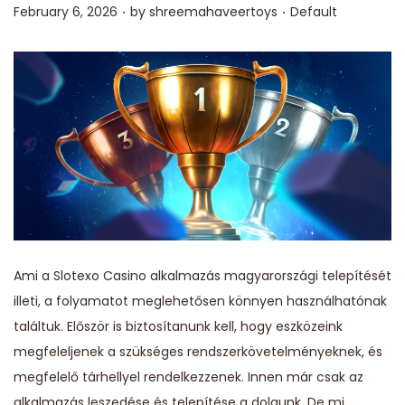
.
.
Posted on
Posted in
February 6, 2026
by
shreemahaveertoys
Default
Ami a Slotexo Casino alkalmazás magyarországi telepítését
illeti, a folyamatot meglehetősen könnyen használhatónak
találtuk. Először is biztosítanunk kell, hogy eszközeink
megfeleljenek a szükséges rendszerkövetelményeknek, és
megfelelő tárhellyel rendelkezzenek. Innen már csak az
alkalmazás leszedése és telepítése a dolgunk. De mi