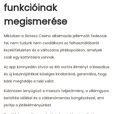
funkcióinak
megismerése
Miközben a Slotexo Casino alkalmazás jellemzőit fedezzük
fel, nem tudunk nem csodálkozni az felhasználóbarát
kezelőfelületen és a változatos játékopciókon, amelyek
csak egy kattintásra vannak.
Az app könnyedén ötvözi az élő osztós élményt a klasszikus
és új kaszinójátékok bőséges kínálatával, garantálva, hogy
bárki megtalálja a neki valót.
Különösen lenyűgöző a masszív teljesítmény, a villámgyors
betöltési időkkel és a zökkenőmentes böngészéssel, ami
javítja a játékélményünket.