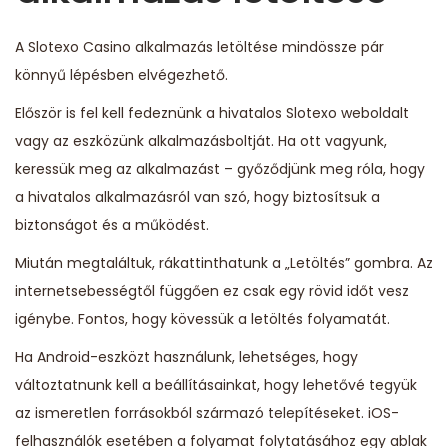
A Slotexo Casino alkalmazás letöltése mindössze pár
könnyű lépésben elvégezhető.
Először is fel kell fedeznünk a hivatalos Slotexo weboldalt
vagy az eszközünk alkalmazásboltját. Ha ott vagyunk,
keressük meg az alkalmazást – győződjünk meg róla, hogy
a hivatalos alkalmazásról van szó, hogy biztosítsuk a
biztonságot és a működést.
Miután megtaláltuk, rákattinthatunk a „Letöltés” gombra. Az
internetsebességtől függően ez csak egy rövid időt vesz
igénybe. Fontos, hogy kövessük a letöltés folyamatát.
Ha Android-eszközt használunk, lehetséges, hogy
változtatnunk kell a beállításainkat, hogy lehetővé tegyük
az ismeretlen forrásokból származó telepítéseket. iOS-
felhasználók esetében a folyamat folytatásához egy ablak