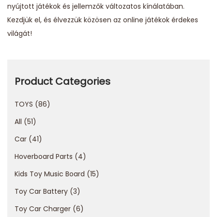
nyújtott játékok és jellemzők változatos kínálatában.
Kezdjük el, és élvezzük közösen az online játékok érdekes
világát!
B
e
v
Product Categories
e
TOYS
86
i
l
All
51
i
Car
41
g
Hoverboard Parts
4
i
n
Kids Toy Music Board
15
g
Toy Car Battery
3
s
Toy Car Charger
6
t