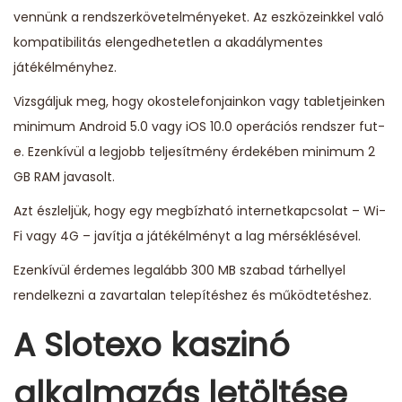
vennünk a rendszerkövetelményeket. Az eszközeinkkel való
kompatibilitás elengedhetetlen a akadálymentes
játékélményhez.
Vizsgáljuk meg, hogy okostelefonjainkon vagy tabletjeinken
minimum Android 5.0 vagy iOS 10.0 operációs rendszer fut-
e. Ezenkívül a legjobb teljesítmény érdekében minimum 2
GB RAM javasolt.
Azt észleljük, hogy egy megbízható internetkapcsolat – Wi-
Fi vagy 4G – javítja a játékélményt a lag mérséklésével.
Ezenkívül érdemes legalább 300 MB szabad tárhellyel
rendelkezni a zavartalan telepítéshez és működtetéshez.
A Slotexo kaszinó
alkalmazás letöltése