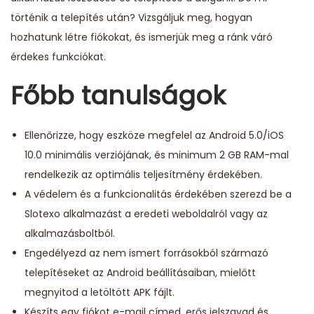
történik a telepítés után? Vizsgáljuk meg, hogyan
hozhatunk létre fiókokat, és ismerjük meg a ránk váró
érdekes funkciókat.
Főbb tanulságok
Ellenőrizze, hogy eszköze megfelel az Android 5.0/iOS
10.0 minimális verziójának, és minimum 2 GB RAM-mal
rendelkezik az optimális teljesítmény érdekében.
A védelem és a funkcionalitás érdekében szerezd be a
Slotexo alkalmazást a eredeti weboldalról vagy az
alkalmazásboltból.
Engedélyezd az nem ismert forrásokból származó
telepítéseket az Android beállításaiban, mielőtt
megnyitod a letöltött APK fájlt.
Készíts egy fiókot e-mail címed, erős jelszavad és