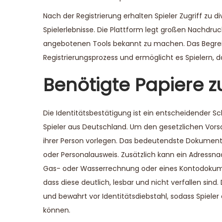
Nach der Registrierung erhalten Spieler Zugriff zu 
Spielerlebnisse. Die Plattform legt großen Nachdruc
angebotenen Tools bekannt zu machen. Das Begreife
Registrierungsprozess und ermöglicht es Spielern,
Benötigte Papiere z
Die Identitätsbestätigung ist ein entscheidender Sc
Spieler aus Deutschland. Um den gesetzlichen Vors
ihrer Person vorlegen. Das bedeutendste Dokument i
oder Personalausweis. Zusätzlich kann ein Adressnac
Gas- oder Wasserrechnung oder eines Kontodokuments
dass diese deutlich, lesbar und nicht verfallen sind
und bewahrt vor Identitätsdiebstahl, sodass Spiele
können.