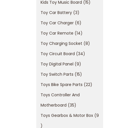
Kids Toy Music Board
15
Toy Car Battery
3
Toy Car Charger
6
Toy Car Remote
14
Toy Charging Socket
8
Toy Circuit Board
34
Toy Digital Panel
9
Toy Switch Parts
15
Toys Bike Spare Parts
22
Toys Controller And
Motherboard
35
Toys Gearbox & Motor Box
9