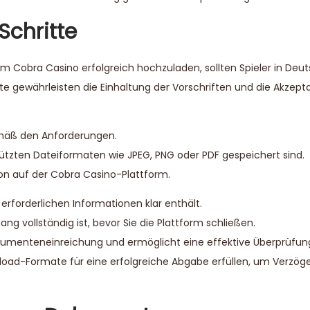
Schritte
im Cobra Casino erfolgreich hochzuladen, sollten Spieler in Deut
te gewährleisten die Einhaltung der Vorschriften und die Akzept
mäß den Anforderungen.
tützten Dateiformaten wie JPEG, PNG oder PDF gespeichert sind.
on auf der Cobra Casino-Plattform.
 erforderlichen Informationen klar enthält.
gang vollständig ist, bevor Sie die Plattform schließen.
Dokumenteneinreichung und ermöglicht eine effektive Überprüfung
Upload-Formate für eine erfolgreiche Abgabe erfüllen, um Verzö