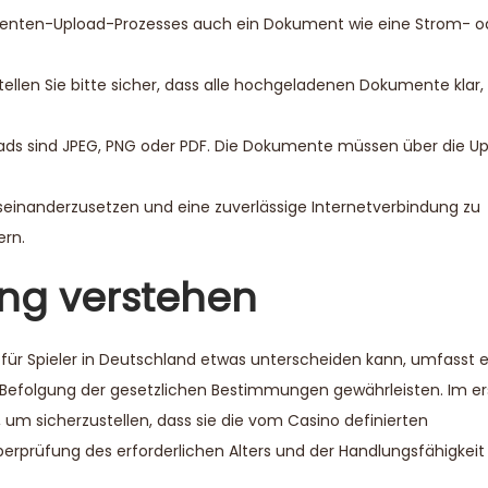
menten-Upload-Prozesses auch ein Dokument wie eine Strom- o
ellen Sie bitte sicher, dass alle hochgeladenen Dokumente klar,
ds sind JPEG, PNG oder PDF. Die Dokumente müssen über die U
inanderzusetzen und eine zuverlässige Internetverbindung zu
ern.
ng verstehen
ür Spieler in Deutschland etwas unterscheiden kann, umfasst e
e Befolgung der gesetzlichen Bestimmungen gewährleisten. Im er
 um sicherzustellen, dass sie die vom Casino definierten
rprüfung des erforderlichen Alters und der Handlungsfähigkeit 