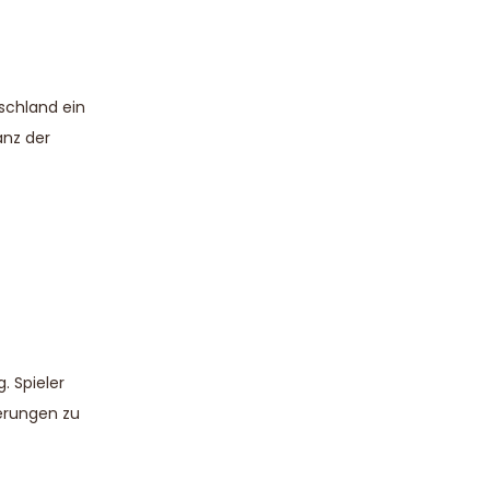
schland ein
anz der
. Spieler
gerungen zu