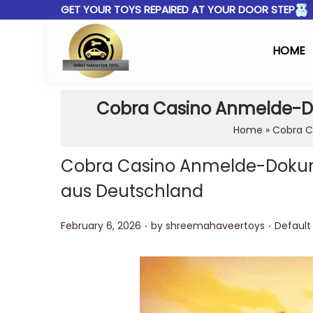
GET YOUR TOYS REPAIRED AT YOUR DOOR STEP
HOME
Cobra Casino Anmelde-D
Home
»
Cobra C
Cobra Casino Anmelde-Dokum
aus Deutschland
.
.
Posted on
Posted 
February 6, 2026
by
shreemahaveertoys
Default