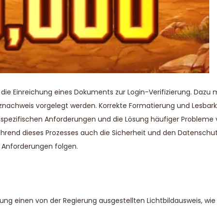
 die Einreichung eines Dokuments zur Login-Verifizierung. Dazu 
tznachweis vorgelegt werden. Korrekte Formatierung und Lesbarke
 spezifischen Anforderungen und die Lösung häufiger Probleme
 während dieses Prozesses auch die Sicherheit und den Datenschu
er Anforderungen folgen.
ung einen von der Regierung ausgestellten Lichtbildausweis, wie z