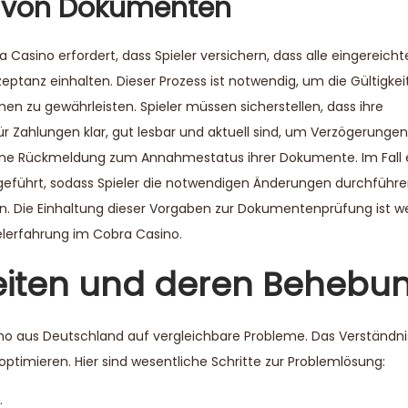
g von Dokumenten
sino erfordert, dass Spieler versichern, dass alle eingereich
eptanz einhalten. Dieser Prozess ist notwendig, um die Gültigkei
n zu gewährleisten. Spieler müssen sicherstellen, dass ihre
Zahlungen klar, gut lesbar und aktuell sind, um Verzögerungen
ine Rückmeldung zum Annahmestatus ihrer Dokumente. Im Fall 
geführt, sodass Spieler die notwendigen Änderungen durchführe
ie Einhaltung dieser Vorgaben zur Dokumentenprüfung ist wes
ielerfahrung im Cobra Casino.
eiten und deren Behebu
ino aus Deutschland auf vergleichbare Probleme. Das Verständni
ptimieren. Hier sind wesentliche Schritte zur Problemlösung:
.