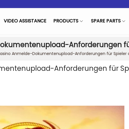
VIDEO ASSISTANCE
PRODUCTS
SPARE PARTS
okumentenupload-Anforderungen für 
asino Anmelde-Dokumentenupload-Anforderungen für Spieler 
entenupload-Anforderungen für Spi
in