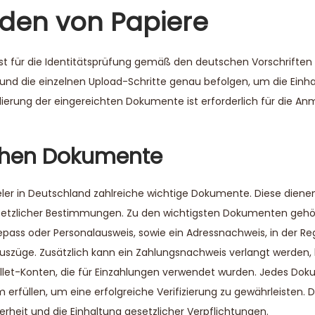
den von Papiere
 für die Identitätsprüfung gemäß den deutschen Vorschriften
nd die einzelnen Upload-Schritte genau befolgen, um die Einha
lidierung der eingereichten Dokumente ist erforderlich für die A
ichen Dokumente
ler in Deutschland zahlreiche wichtige Dokumente. Diese diene
 gesetzlicher Bestimmungen. Zu den wichtigsten Dokumenten gehö
eisepass oder Personalausweis, sowie ein Adressnachweis, in der R
züge. Zusätzlich kann ein Zahlungsnachweis verlangt werden, 
allet-Konten, die für Einzahlungen verwendet wurden. Jedes D
füllen, um eine erfolgreiche Verifizierung zu gewährleisten. D
erheit und die Einhaltung gesetzlicher Verpflichtungen.