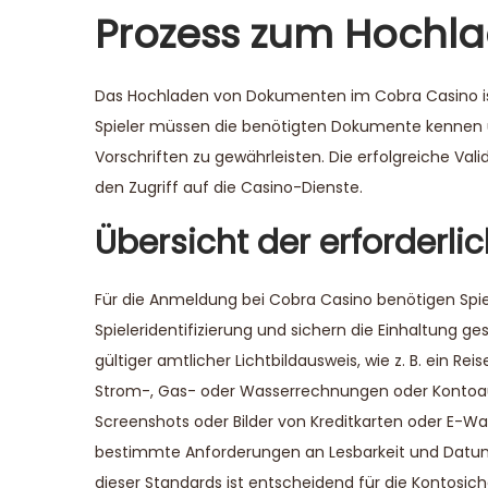
Prozess zum Hochla
Das Hochladen von Dokumenten im Cobra Casino ist
Spieler müssen die benötigten Dokumente kennen u
Vorschriften zu gewährleisten. Die erfolgreiche Va
den Zugriff auf die Casino-Dienste.
Übersicht der erforderl
Für die Anmeldung bei Cobra Casino benötigen Spie
Spieleridentifizierung und sichern die Einhaltung
gültiger amtlicher Lichtbildausweis, wie z. B. ein R
Strom-, Gas- oder Wasserrechnungen oder Kontoaus
Screenshots oder Bilder von Kreditkarten oder E-W
bestimmte Anforderungen an Lesbarkeit und Datum er
dieser Standards ist entscheidend für die Kontosich