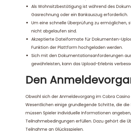
Als Wohnsitzbestätigung ist während des Doku
Gasrechnung oder ein Bankauszug erforderlich.
Um eine schnelle Überprüfung zu ermöglichen, st
nicht abgelaufen sind.
Akzeptierte Dateiformate für Dokumenten-Uploa
Funktion der Plattform hochgeladen werden.
Sich mit den Dokumentationsanforderungen ause
gewährleisten, kann das Upload-Erlebnis verbess
Den Anmeldevorga
Obwohl sich der Anmeldevorgang im Cobra Casino f
Wesentlichen einige grundlegende Schritte, die di
müssen Spieler individuelle Informationen angeben,
Teilnahmebedingungen erfüllen. Dazu gehört die Übe
Teilnahme an Glücksspielen.