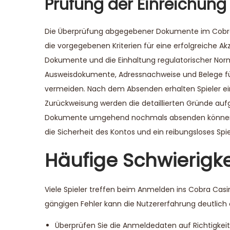
Prüfung der Einreichun
Die Überprüfung abgegebener Dokumente im Cobra Ca
die vorgegebenen Kriterien für eine erfolgreiche Akz
Dokumente und die Einhaltung regulatorischer Norme
Ausweisdokumente, Adressnachweise und Belege für 
vermeiden. Nach dem Absenden erhalten Spieler e
Zurückweisung werden die detaillierten Gründe auf
Dokumente umgehend nochmals absenden können. D
die Sicherheit des Kontos und ein reibungsloses Sp
Häufige Schwierigk
Viele Spieler treffen beim Anmelden ins Cobra Cas
gängigen Fehler kann die Nutzererfahrung deutlich o
Überprüfen Sie die Anmeldedaten auf Richtigkeit