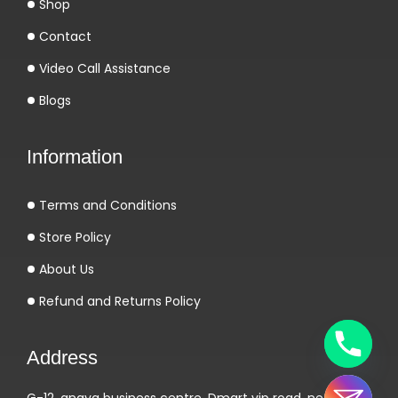
Shop
p
i
Contact
n
Video Call Assistance
p
Blogs
a
n
Information
d
a
Terms and Conditions
C
a
Store Policy
s
About Us
i
Refund and Returns Policy
n
o
Address
i
n