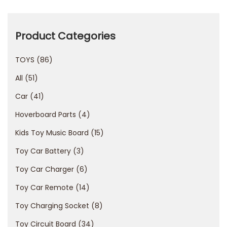
W
a
r
Product Categories
u
TOYS
86
n
k
All
51
i
Car
41
p
Hoverboard Parts
4
r
e
Kids Toy Music Board
15
m
Toy Car Battery
3
i
Toy Car Charger
6
o
Toy Car Remote
14
w
e
Toy Charging Socket
8
,
Toy Circuit Board
34