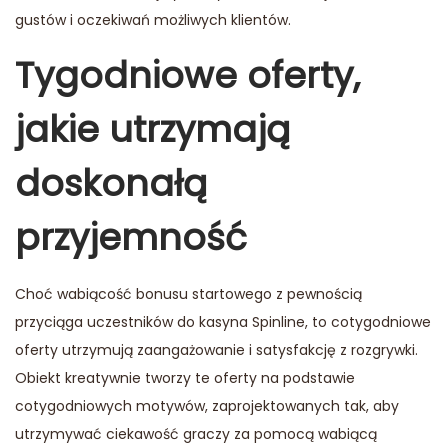
gustów i oczekiwań możliwych klientów.
Tygodniowe oferty,
jakie utrzymają
doskonałą
przyjemność
Choć wabiącość bonusu startowego z pewnością
przyciąga uczestników do kasyna Spinline, to cotygodniowe
oferty utrzymują zaangażowanie i satysfakcję z rozgrywki.
Obiekt kreatywnie tworzy te oferty na podstawie
cotygodniowych motywów, zaprojektowanych tak, aby
utrzymywać ciekawość graczy za pomocą wabiącą