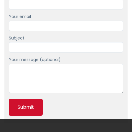
n
i
Your email
e
M
a
Subject
r
v
Your message (optional)
e
l
O
p
n
a
m
e
s