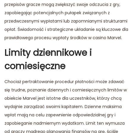
przepisów gracze mogą zwiększyć swoje odczucia z gry,
zapobiegając potencjalnych pułapek związanych z
przedwczesnymi wypłatami lub zapomnianymi strukturami
opłat. Świadomość i strategiczne układanie są kluczowe dla
prawidłowego procesu wypłaty środków w casino Marvel.
Limity dziennikowe i
comiesięczne
Chociaż pertraktowanie procedur płatności może zdawać
się trudne, poznanie dziennych i comiesięcznych limitów w
obiekcie Marvel jest istotne dla uczestników, którzy chcą
wydajnie zarządzać swoimi kapitałem. Dzienne maksima
wpłat mają na celu zapewnienie odpowiedzialnej gry i
zapobieganie nadmiernym wydatkom. Limit ten wymusza
od graczy mądrego planowania finansów na grę, ściśle