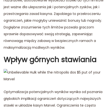
hazardowe, dostosowanie wysokości stawki do tych limitów
jest ważne dla ulepszania jak i potencjalnych zysków, jak i
przestrzegania zasad kasyna. Zapobiega to przekroczeniu
ograniczeń, jakie mogłyby unieważnić bonusy lub nagrody.
Dogłębne zrozumienie tych limitów pozwala graczom
sprawnie dopasowywać swoją strategię, zapewniając
równowagę między zabawą w bezpiecznych ramach a
maksymalizacją możliwych wyników.
Wpływ górnych stawiania
Optymalizacja potencjalnych wyników wynika od poznania
głębokich implikacji ograniczeń dotyczących najwyższych
stawki w układzie kasyn Marvel. Ograniczenia te często