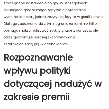
strategiczne nastawienie do gry. W szczególnych
sytuacjach gracze mogą zapytać o potencjalne
wydłużenia czasu, jednak zazwyczaj leży to w gestii kasyna.
Dlatego zapoznanie się z tymi ograniczeniami nie tylko
pomaga maksymalizować zyski płynące z bonusów, ale
także gwarantuje bardziej skoordynowaną i
satyfakcjonującą grę w casino Marvel.
Rozpoznawanie
wpływu polityki
dotyczącej nadużyć w
zakresie premii