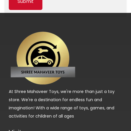
y
n
o
S
p
i
n
l
i
n
e
At Shree Mahaveer Toys, we're more than just a toy
–
store. We're a destination for endless fun and
B
imagination! With a wide range of toys, games, and
o
activities for children of all ages
n
u