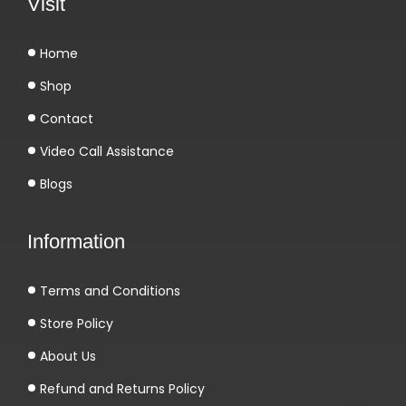
Visit
s
y
Home
w
Shop
a
r
Contact
t
Video Call Assistance
e
Blogs
k
r
Information
ę
c
Terms and Conditions
e
n
Store Policy
i
About Us
a
Refund and Returns Policy