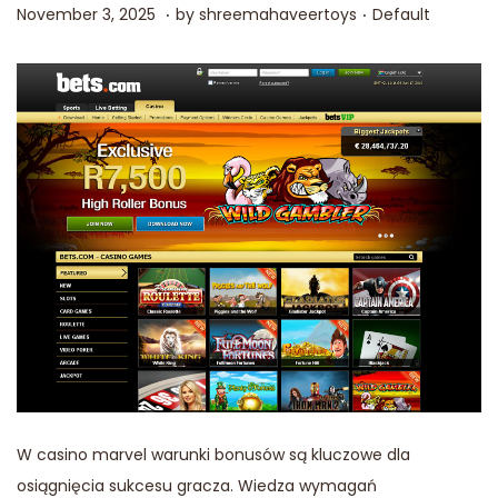
.
.
Posted on
Posted in
M
November 3, 2025
by
shreemahaveertoys
Default
a
y
2
2
,
2
0
2
6
W casino
marvel
warunki bonusów są kluczowe dla
osiągnięcia sukcesu gracza. Wiedza wymagań