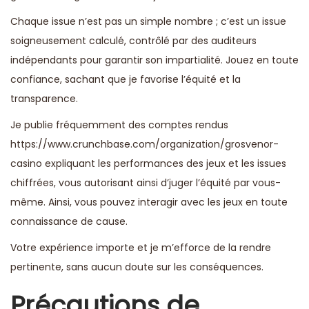
Chaque issue n’est pas un simple nombre ; c’est un issue
soigneusement calculé, contrôlé par des auditeurs
indépendants pour garantir son impartialité. Jouez en toute
confiance, sachant que je favorise l’équité et la
transparence.
Je publie fréquemment des comptes rendus
https://www.crunchbase.com/organization/grosvenor-
casino
expliquant les performances des jeux et les issues
chiffrées, vous autorisant ainsi d’juger l’équité par vous-
même. Ainsi, vous pouvez interagir avec les jeux en toute
connaissance de cause.
Votre expérience importe et je m’efforce de la rendre
pertinente, sans aucun doute sur les conséquences.
Précautions de