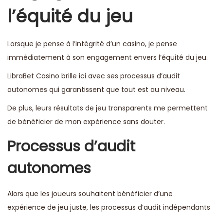
l’équité du jeu
Lorsque je pense à l’intégrité d’un casino, je pense
immédiatement à son engagement envers l’équité du jeu.
LibraBet Casino brille ici avec ses processus d’audit
autonomes qui garantissent que tout est au niveau.
De plus, leurs résultats de jeu transparents me permettent
de bénéficier de mon expérience sans douter.
Processus d’audit
autonomes
Alors que les joueurs souhaitent bénéficier d’une
expérience de jeu juste, les processus d’audit indépendants