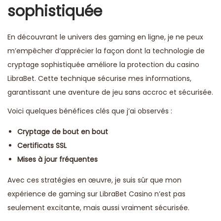
sophistiquée
En découvrant le univers des gaming en ligne, je ne peux
m’empêcher d’apprécier la façon dont la technologie de
cryptage sophistiquée améliore la protection du casino
LibraBet. Cette technique sécurise mes informations,
garantissant une aventure de jeu sans accroc et sécurisée.
Voici quelques bénéfices clés que j’ai observés :
Cryptage de bout en bout
Certificats SSL
Mises à jour fréquentes
Avec ces stratégies en œuvre, je suis sûr que mon
expérience de gaming sur LibraBet Casino n’est pas
seulement excitante, mais aussi vraiment sécurisée.