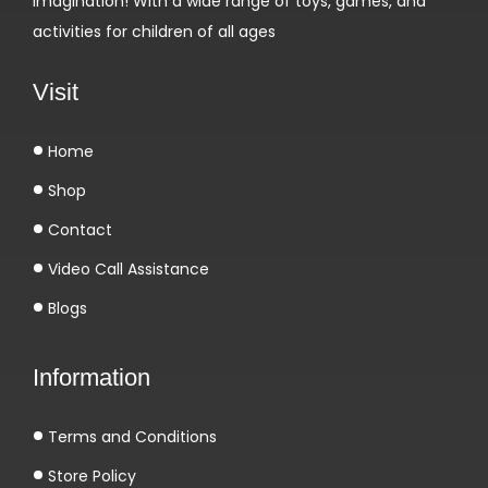
imagination! With a wide range of toys, games, and
a
activities for children of all ages
u
K
Visit
i
n
Home
g
Shop
m
a
Contact
k
Video Call Assistance
e
Blogs
r
C
Information
a
s
Terms and Conditions
i
n
Store Policy