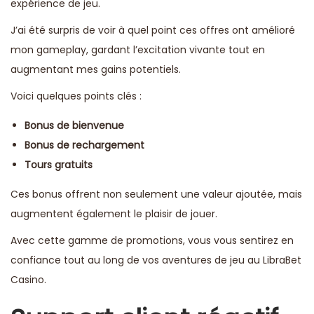
expérience de jeu.
J’ai été surpris de voir à quel point ces offres ont amélioré
mon gameplay, gardant l’excitation vivante tout en
augmentant mes gains potentiels.
Voici quelques points clés :
Bonus de bienvenue
Bonus de rechargement
Tours gratuits
Ces bonus offrent non seulement une valeur ajoutée, mais
augmentent également le plaisir de jouer.
Avec cette gamme de promotions, vous vous sentirez en
confiance tout au long de vos aventures de jeu au LibraBet
Casino.