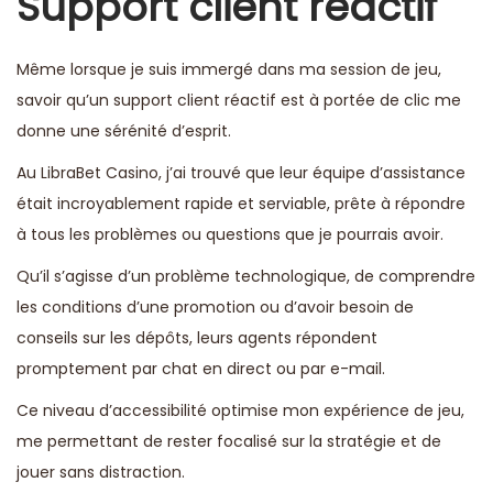
Support client réactif
Même lorsque je suis immergé dans ma session de jeu,
savoir qu’un support client réactif est à portée de clic me
donne une sérénité d’esprit.
Au LibraBet Casino, j’ai trouvé que leur équipe d’assistance
était incroyablement rapide et serviable, prête à répondre
à tous les problèmes ou questions que je pourrais avoir.
Qu’il s’agisse d’un problème technologique, de comprendre
les conditions d’une promotion ou d’avoir besoin de
conseils sur les dépôts, leurs agents répondent
promptement par chat en direct ou par e-mail.
Ce niveau d’accessibilité optimise mon expérience de jeu,
me permettant de rester focalisé sur la stratégie et de
jouer sans distraction.