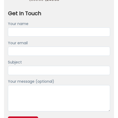
b
l
Get In Touch
e
s
Your name
é
c
Your email
u
r
i
Subject
t
é
Your message (optional)
F
a
m
b
e