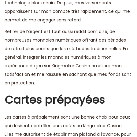
technologie blockchain. De plus, mes versements
apparaissent sur mon compte très rapidement, ce qui me
permet de me engager sans retard.
Retirer de l’argent est tout aussi
reddit.com
aisé, de
nombreuses monnaies numériques offrant des périodes
de retrait plus courts que les méthodes traditionnelles. En
général, intégrer les monnaies numériques à mon
expérience de jeu sur Kingmaker Casino améliore mon
satisfaction et me rassure en sachant que mes fonds sont
en protection.
Cartes prépayées
Les cartes à prépaiement sont une bonne choix pour ceux
qui désirent contrôler leurs coûts au Kingmaker Casino.
Elles me autorisent de établir mon plafond à l’avance, pour