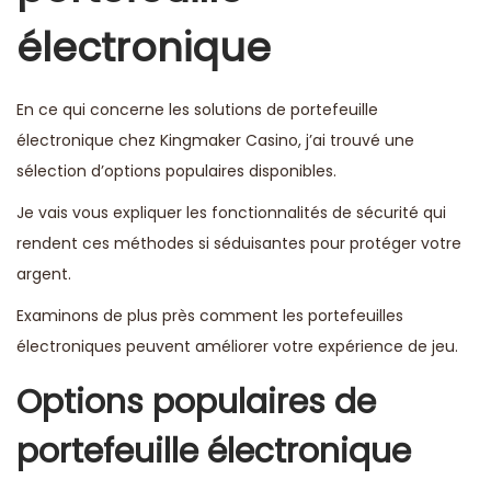
électronique
En ce qui concerne les solutions de portefeuille
électronique chez Kingmaker Casino, j’ai trouvé une
sélection d’options populaires disponibles.
Je vais vous expliquer les fonctionnalités de sécurité qui
rendent ces méthodes si séduisantes pour protéger votre
argent.
Examinons de plus près comment les portefeuilles
électroniques peuvent améliorer votre expérience de jeu.
Options populaires de
portefeuille électronique