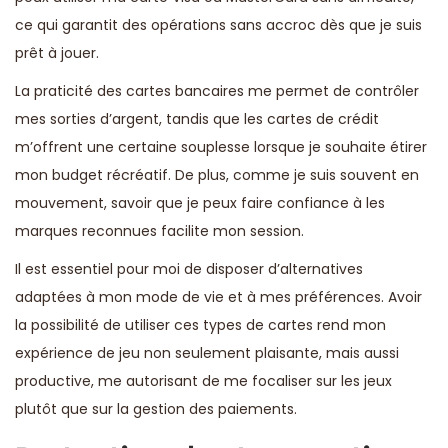
ce qui garantit des opérations sans accroc dès que je suis
prêt à jouer.
La praticité des cartes bancaires me permet de contrôler
mes sorties d’argent, tandis que les cartes de crédit
m’offrent une certaine souplesse lorsque je souhaite étirer
mon budget récréatif. De plus, comme je suis souvent en
mouvement, savoir que je peux faire confiance à les
marques reconnues facilite mon session.
Il est essentiel pour moi de disposer d’alternatives
adaptées à mon mode de vie et à mes préférences. Avoir
la possibilité de utiliser ces types de cartes rend mon
expérience de jeu non seulement plaisante, mais aussi
productive, me autorisant de me focaliser sur les jeux
plutôt que sur la gestion des paiements.