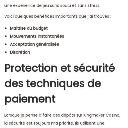
une expérience de jeu sans souci et sans stress.
Voici quelques bénéfices importants que j’ai trouvés :
Maîtrise du budget
Mouvements instantanées
Acceptation généralisée
Discrétion
Protection et sécurité
des techniques de
paiement
Lorsque je pense à faire des dépôts sur Kingmaker Casino,
la sécurité est toujours ma priorité. Ils utilisent une