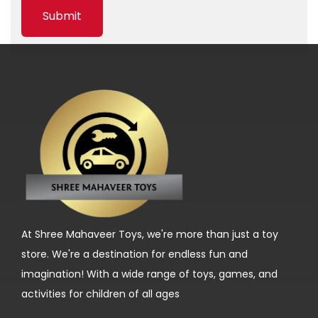
t
C
a
s
i
n
o
–
C
o
m
b
At Shree Mahaveer Toys, we're more than just a toy
i
store. We're a destination for endless fun and
n
imagination! With a wide range of toys, games, and
i
activities for children of all ages
n