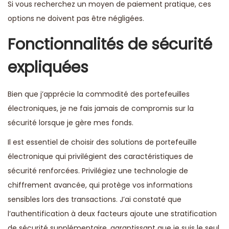
Si vous recherchez un moyen de paiement pratique, ces
options ne doivent pas être négligées.
Fonctionnalités de sécurité
expliquées
Bien que j’apprécie la commodité des portefeuilles
électroniques, je ne fais jamais de compromis sur la
sécurité lorsque je gère mes fonds.
Il est essentiel de choisir des solutions de portefeuille
électronique qui privilégient des caractéristiques de
sécurité renforcées. Privilégiez une technologie de
chiffrement avancée, qui protège vos informations
sensibles lors des transactions. J’ai constaté que
l’authentification à deux facteurs ajoute une stratification
de sécurité supplémentaire, garantissant que je suis le seul