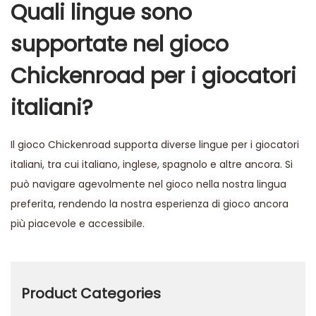
Quali lingue sono
supportate nel gioco
Chickenroad per i giocatori
italiani?
Il gioco Chickenroad supporta diverse lingue per i giocatori
italiani, tra cui italiano, inglese, spagnolo e altre ancora. Si
può navigare agevolmente nel gioco nella nostra lingua
preferita, rendendo la nostra esperienza di gioco ancora
più piacevole e accessibile.
S
p
e
Product Categories
e