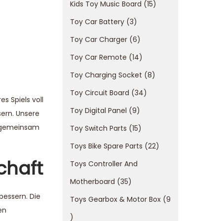
Kids Toy Music Board
15
Toy Car Battery
3
Toy Car Charger
6
Toy Car Remote
14
Toy Charging Socket
8
Toy Circuit Board
34
es Spiels voll
Toy Digital Panel
9
sern. Unsere
ns gemeinsam
Toy Switch Parts
15
Toys Bike Spare Parts
22
chaft
Toys Controller And
Motherboard
35
bessern. Die
Toys Gearbox & Motor Box
9
en