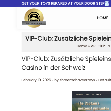
GET YOUR TOYS REPAIRED AT YOUR DOOR STEP
HOME
VIP-Club: Zusätzliche Spiele
Home
»
VIP-Club: Z
VIP-Club: Zusätzliche Spielei
Casino in der Schweiz
.
.
Posted on
Posted 
February 10, 2026
by
shreemahaveertoys
Defaul