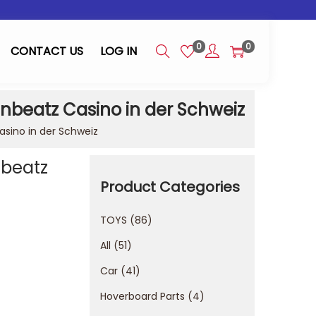
0
0
CONTACT US
LOG IN
inbeatz Casino in der Schweiz
asino in der Schweiz
nbeatz
Product Categories
TOYS
86
All
51
Car
41
Hoverboard Parts
4