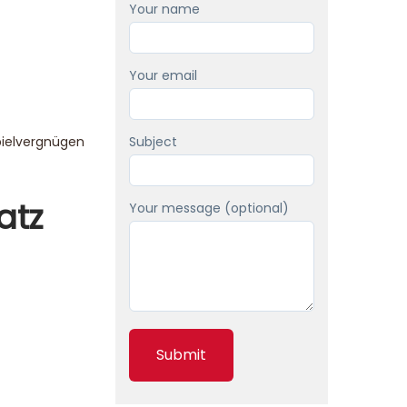
Your name
Your email
pielvergnügen
Subject
atz
Your message (optional)