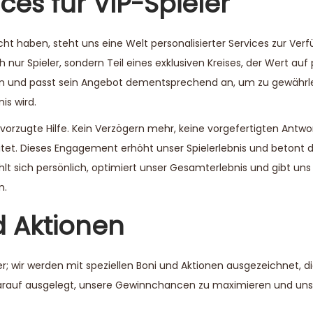
ices für VIP-Spieler
ht haben, steht uns eine Welt personalisierter Services zur Verf
h nur Spieler, sondern Teil eines exklusiven Kreises, der Wert auf
eben und passt sein Angebot dementsprechend an, um zu gewährle
is wird.
rzugte Hilfe. Kein Verzögern mehr, keine vorgefertigten Antwo
et. Dieses Engagement erhöht unser Spielerlebnis und betont d
fühlt sich persönlich, optimiert unser Gesamterlebnis und gibt uns
n.
 Aktionen
er; wir werden mit speziellen Boni und Aktionen ausgezeichnet, d
t darauf ausgelegt, unsere Gewinnchancen zu maximieren und un