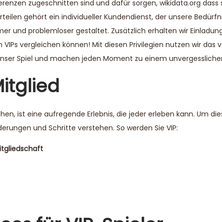
ferenzen zugeschnitten sind und dafür sorgen,
wikidata.org
dass s
rteilen gehört ein individueller Kundendienst, der unsere Bedürf
 und problemloser gestaltet. Zusätzlich erhalten wir Einladun
VIPs vergleichen können! Mit diesen Privilegien nutzen wir das vo
n unser Spiel und machen jeden Moment zu einem unvergesslichen
itglied
hen, ist eine aufregende Erlebnis, die jeder erleben kann. Um di
derungen und Schritte verstehen. So werden Sie VIP:
itgliedschaft