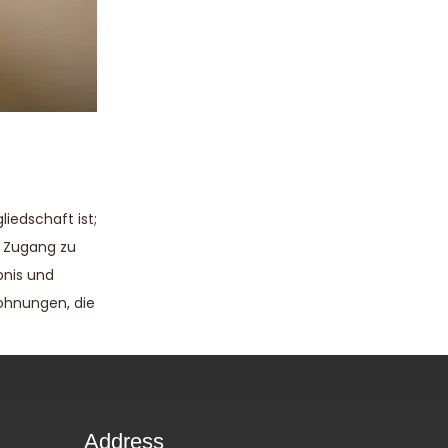
iedschaft ist;
e Zugang zu
bnis und
elohnungen, die
Address