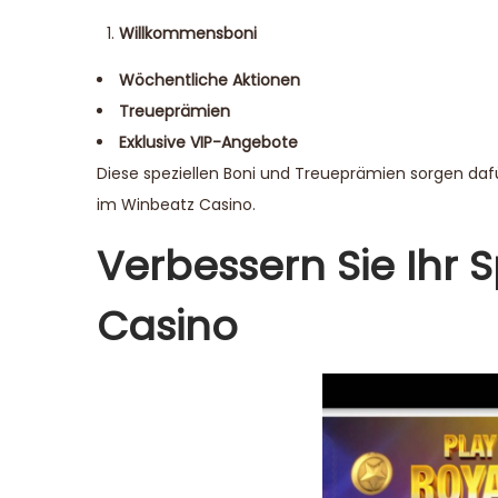
Willkommensboni
Wöchentliche Aktionen
Treueprämien
Exklusive VIP-Angebote
Diese speziellen Boni und Treueprämien sorgen daf
im Winbeatz Casino.
Verbessern Sie Ihr
Casino