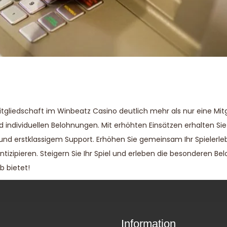
gliedschaft im Winbeatz Casino deutlich mehr als nur eine Mitgl
nd individuellen Belohnungen. Mit erhöhten Einsätzen erhalten Si
nd erstklassigem Support. Erhöhen Sie gemeinsam Ihr Spielerle
 antizipieren. Steigern Sie Ihr Spiel und erleben die besonderen B
b bietet!
Information