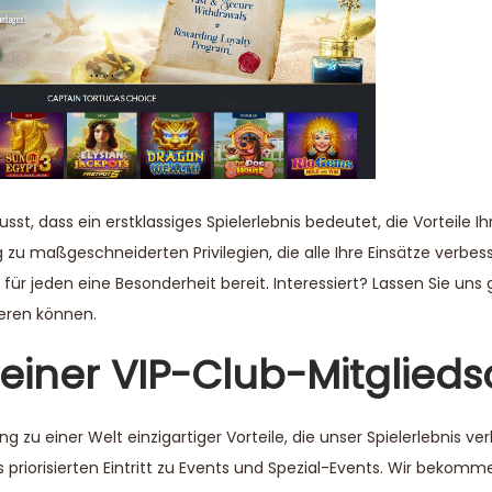
st, dass ein erstklassiges Spielerlebnis bedeutet, die Vorteile Ihr
 zu maßgeschneiderten Privilegien, die alle Ihre Einsätze verbes
 für jeden eine Besonderheit bereit. Interessiert? Lassen Sie u
ieren können.
n einer VIP-Club-Mitglieds
 zu einer Welt einzigartiger Vorteile, die unser Spielerlebnis ver
s priorisierten Eintritt zu Events und Spezial-Events. Wir bekomm