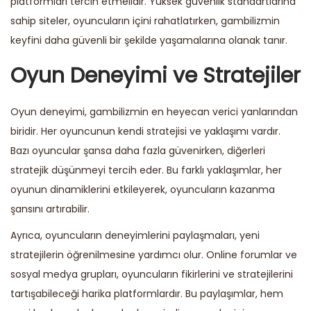
platformları tercih etmelidir. Yüksek güvenlik standartlarına
sahip siteler, oyuncuların içini rahatlatırken, gambilizmin
keyfini daha güvenli bir şekilde yaşamalarına olanak tanır.
Oyun Deneyimi ve Stratejiler
Oyun deneyimi, gambilizmin en heyecan verici yanlarından
biridir. Her oyuncunun kendi stratejisi ve yaklaşımı vardır.
Bazı oyuncular şansa daha fazla güvenirken, diğerleri
stratejik düşünmeyi tercih eder. Bu farklı yaklaşımlar, her
oyunun dinamiklerini etkileyerek, oyuncuların kazanma
şansını artırabilir.
Ayrıca, oyuncuların deneyimlerini paylaşmaları, yeni
stratejilerin öğrenilmesine yardımcı olur. Online forumlar ve
sosyal medya grupları, oyuncuların fikirlerini ve stratejilerini
tartışabileceği harika platformlardır. Bu paylaşımlar, hem