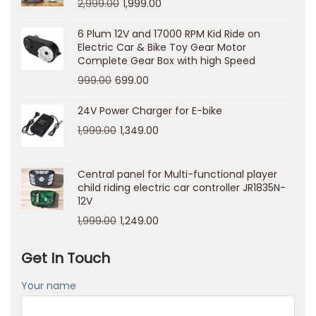
2,999.00
1,999.00
S
p
6 Plum 12V and 17000 RPM Kid Ride on
Electric Car & Bike Toy Gear Motor
i
Complete Gear Box with high Speed
n
999.00
699.00
s
:
24V Power Charger for E-bike
U
1,999.00
1,349.00
l
t
Central panel for Multi-functional player
i
child riding electric car controller JR1835N-
12V
m
1,999.00
1,249.00
a
t
Get In Touch
e
G
Your name
u