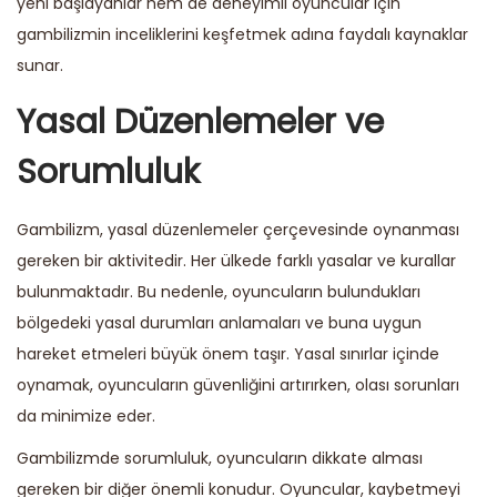
yeni başlayanlar hem de deneyimli oyuncular için
gambilizmin inceliklerini keşfetmek adına faydalı kaynaklar
sunar.
Yasal Düzenlemeler ve
Sorumluluk
Gambilizm, yasal düzenlemeler çerçevesinde oynanması
gereken bir aktivitedir. Her ülkede farklı yasalar ve kurallar
bulunmaktadır. Bu nedenle, oyuncuların bulundukları
bölgedeki yasal durumları anlamaları ve buna uygun
hareket etmeleri büyük önem taşır. Yasal sınırlar içinde
oynamak, oyuncuların güvenliğini artırırken, olası sorunları
da minimize eder.
Gambilizmde sorumluluk, oyuncuların dikkate alması
gereken bir diğer önemli konudur. Oyuncular, kaybetmeyi