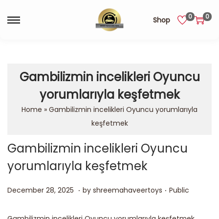
0
0
Shop
Gambilizmin incelikleri Oyuncu
yorumlarıyla keşfetmek
Home
»
Gambilizmin incelikleri Oyuncu yorumlarıyla
keşfetmek
Gambilizmin incelikleri Oyuncu
yorumlarıyla keşfetmek
.
.
Posted on
Posted in
D
December 28, 2025
by
shreemahaveertoys
Public
e
c
Gambilizmin incelikleri Oyuncu yorumlarıyla keşfetmek